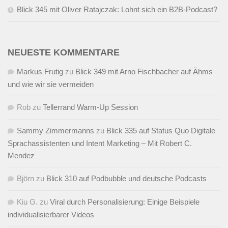
Blick 345 mit Oliver Ratajczak: Lohnt sich ein B2B-Podcast?
NEUESTE KOMMENTARE
Markus Frutig
zu
Blick 349 mit Arno Fischbacher auf Ähms
und wie wir sie vermeiden
Rob
zu
Tellerrand Warm-Up Session
Sammy Zimmermanns
zu
Blick 335 auf Status Quo Digitale
Sprachassistenten und Intent Marketing – Mit Robert C.
Mendez
Björn
zu
Blick 310 auf Podbubble und deutsche Podcasts
Kiu G.
zu
Viral durch Personalisierung: Einige Beispiele
individualisierbarer Videos