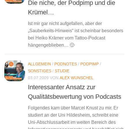
Die niche, der Podpimp und die
Krümel…
Ist mir gar nicht aufgefallen, aber der
„Sauberkeits-Hinweis“ ist scheinbar besonders
bei Heiko Krämer vom Tattoo-Podcast
hängengeblieben… 🙂
ALLGEMEIN
/
PODNOTES
/
PODPIMP
/
SONSTIGES
/
STUDIE
03.07.2009
VON
ALEX WUNSCHEL
Interessanter Ansatz zur
Qualitätsbewertung von Podcasts
Folgendes kam über Marcel Knust zu mir. Er
studiert an der Uni Hildesheim, schreibt eine
Uni-Abschlussarbeit im weiten Bereich des