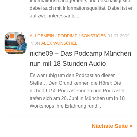
Informationsmanagements und beschäftigt sich
dabei auch mit Informationsqualität. Dabei ist er
auf zwei interessante...
ALLGEMEIN
/
PODPIMP
/
SONSTIGES
01.07.2009
VON
ALEX WUNSCHEL
niche09 – Das Podcamp München
nun mit 18 Stunden Audio
Es war ruhig um den Podcast an dieser
Stelle… Den Grund kennen die Hörer: Die
niche09 150 Podcasterinnen und Podcaster
trafen sich am 20. Juni in München um in 18
Workshops ihre Erfahrung rund...
Nächste Seite »