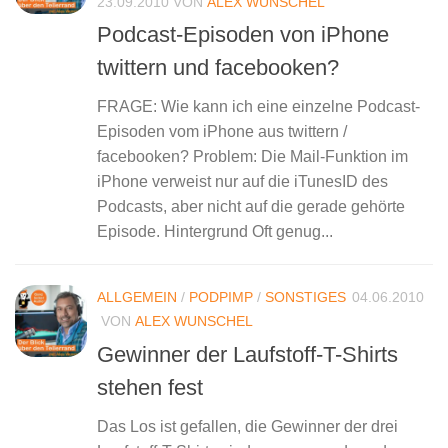
23.09.2010
VON
ALEX WUNSCHEL
Podcast-Episoden von iPhone
twittern und facebooken?
FRAGE: Wie kann ich eine einzelne Podcast-
Episoden vom iPhone aus twittern /
facebooken? Problem: Die Mail-Funktion im
iPhone verweist nur auf die iTunesID des
Podcasts, aber nicht auf die gerade gehörte
Episode. Hintergrund Oft genug...
ALLGEMEIN
/
PODPIMP
/
SONSTIGES
04.06.2010
VON
ALEX WUNSCHEL
Gewinner der Laufstoff-T-Shirts
stehen fest
Das Los ist gefallen, die Gewinner der drei