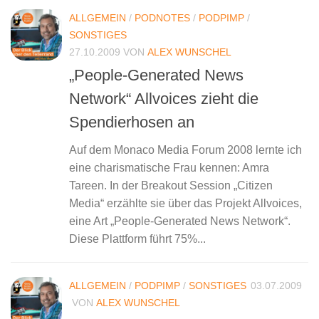
ALLGEMEIN
/
PODNOTES
/
PODPIMP
/
SONSTIGES
27.10.2009
VON
ALEX WUNSCHEL
„People-Generated News
Network“ Allvoices zieht die
Spendierhosen an
Auf dem Monaco Media Forum 2008 lernte ich
eine charismatische Frau kennen: Amra
Tareen. In der Breakout Session „Citizen
Media“ erzählte sie über das Projekt Allvoices,
eine Art „People-Generated News Network“.
Diese Plattform führt 75%...
ALLGEMEIN
/
PODPIMP
/
SONSTIGES
03.07.2009
VON
ALEX WUNSCHEL