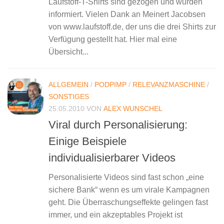
Laufstoff-T-Shirts sind gezogen und wurden
informiert. Vielen Dank an Meinert Jacobsen
von www.laufstoff.de, der uns die drei Shirts zur
Verfügung gestellt hat. Hier mal eine
Übersicht...
ALLGEMEIN
/
PODPIMP
/
RELEVANZMASCHINE
/
SONSTIGES
25.05.2010
VON
ALEX WUNSCHEL
Viral durch Personalisierung:
Einige Beispiele
individualisierbarer Videos
Personalisierte Videos sind fast schon „eine
sichere Bank“ wenn es um virale Kampagnen
geht. Die Überraschungseffekte gelingen fast
immer, und ein akzeptables Projekt ist