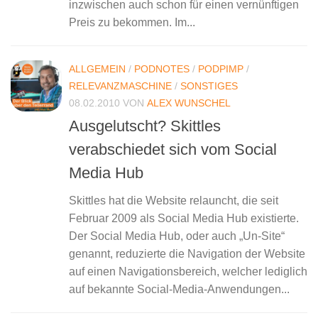
inzwischen auch schon für einen vernünftigen
Preis zu bekommen. Im...
ALLGEMEIN
/
PODNOTES
/
PODPIMP
/
RELEVANZMASCHINE
/
SONSTIGES
08.02.2010
VON
ALEX WUNSCHEL
Ausgelutscht? Skittles
verabschiedet sich vom Social
Media Hub
Skittles hat die Website relauncht, die seit
Februar 2009 als Social Media Hub existierte.
Der Social Media Hub, oder auch „Un-Site“
genannt, reduzierte die Navigation der Website
auf einen Navigationsbereich, welcher lediglich
auf bekannte Social-Media-Anwendungen...