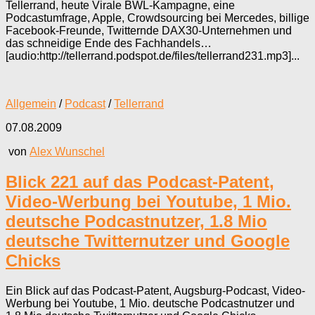
Tellerrand, heute Virale BWL-Kampagne, eine
Podcastumfrage, Apple, Crowdsourcing bei Mercedes, billige
Facebook-Freunde, Twitternde DAX30-Unternehmen und
das schneidige Ende des Fachhandels…
[audio:http://tellerrand.podspot.de/files/tellerrand231.mp3]...
Allgemein
/
Podcast
/
Tellerrand
07.08.2009
von
Alex Wunschel
Blick 221 auf das Podcast-Patent,
Video-Werbung bei Youtube, 1 Mio.
deutsche Podcastnutzer, 1.8 Mio
deutsche Twitternutzer und Google
Chicks
Ein Blick auf das Podcast-Patent, Augsburg-Podcast, Video-
Werbung bei Youtube, 1 Mio. deutsche Podcastnutzer und