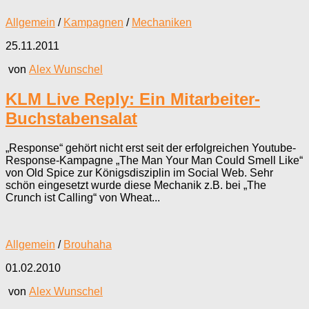
Allgemein
/
Kampagnen
/
Mechaniken
25.11.2011
von
Alex Wunschel
KLM Live Reply: Ein Mitarbeiter-
Buchstabensalat
„Response“ gehört nicht erst seit der erfolgreichen Youtube-
Response-Kampagne „The Man Your Man Could Smell Like“
von Old Spice zur Königsdisziplin im Social Web. Sehr
schön eingesetzt wurde diese Mechanik z.B. bei „The
Crunch ist Calling“ von Wheat...
Allgemein
/
Brouhaha
01.02.2010
von
Alex Wunschel