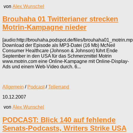
von
Alex Wunschel
Brouhaha 01 Twitterianer strecken
Motrin-Kampagne nieder
[audio:http://brouhaha.podspot.de/files/brouhaha01_motrin.mp
Download der Episode als MP3-Datei (16 Mb) McNeil
Consumer Healthcare (Johnson & Johnson) führt Ende
September in den USA für das Schmerzmittel Motrin
www.motrin.com eine Online-Kampagne mit Online-Display-
Ads und einem Web-Video durch. 6...
Allgemein
/
Podcast
/
Tellerrand
10.12.2007
von
Alex Wunschel
PODCAST: Blick 140 auf fehlende
Senats-Podcasts, Writers Strike USA