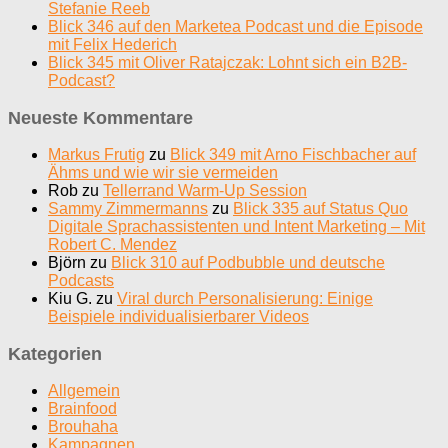
Stefanie Reeb
Blick 346 auf den Marketea Podcast und die Episode
mit Felix Hederich
Blick 345 mit Oliver Ratajczak: Lohnt sich ein B2B-
Podcast?
Neueste Kommentare
Markus Frutig
zu
Blick 349 mit Arno Fischbacher auf
Ähms und wie wir sie vermeiden
Rob
zu
Tellerrand Warm-Up Session
Sammy Zimmermanns
zu
Blick 335 auf Status Quo
Digitale Sprachassistenten und Intent Marketing – Mit
Robert C. Mendez
Björn
zu
Blick 310 auf Podbubble und deutsche
Podcasts
Kiu G.
zu
Viral durch Personalisierung: Einige
Beispiele individualisierbarer Videos
Kategorien
Allgemein
Brainfood
Brouhaha
Kampagnen