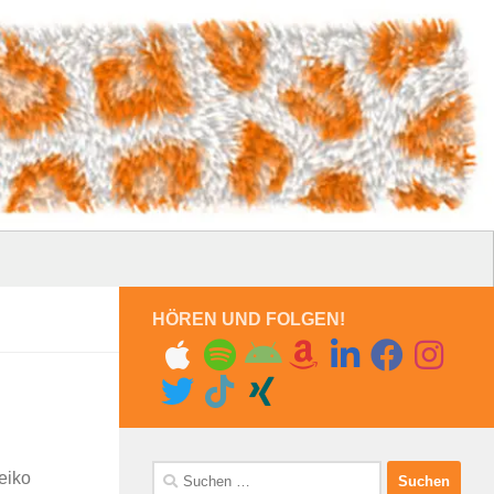
HÖREN UND FOLGEN!
Suchen
Heiko