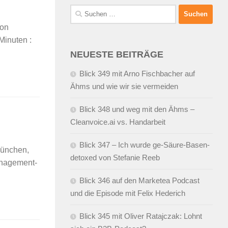
Suchen
nach:
von
Minuten :
NEUESTE BEITRÄGE
Blick 349 mit Arno Fischbacher auf
Ähms und wie wir sie vermeiden
Blick 348 und weg mit den Ähms –
Cleanvoice.ai vs. Handarbeit
Blick 347 – Ich wurde ge-Säure-Basen-
München,
detoxed von Stefanie Reeb
anagement-
Blick 346 auf den Marketea Podcast
und die Episode mit Felix Hederich
Blick 345 mit Oliver Ratajczak: Lohnt