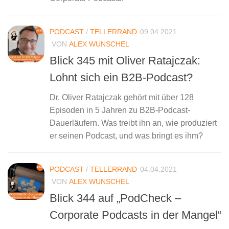
PODCAST
/
TELLERRAND
09.04.2021
VON
ALEX WUNSCHEL
Blick 345 mit Oliver Ratajczak:
Lohnt sich ein B2B-Podcast?
Dr. Oliver Ratajczak gehört mit über 128
Episoden in 5 Jahren zu B2B-Podcast-
Dauerläufern. Was treibt ihn an, wie produziert
er seinen Podcast, und was bringt es ihm?
PODCAST
/
TELLERRAND
04.04.2021
VON
ALEX WUNSCHEL
Blick 344 auf „PodCheck –
Corporate Podcasts in der Mangel“