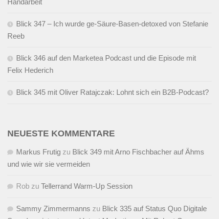
Handarbeit
Blick 347 – Ich wurde ge-Säure-Basen-detoxed von Stefanie
Reeb
Blick 346 auf den Marketea Podcast und die Episode mit
Felix Hederich
Blick 345 mit Oliver Ratajczak: Lohnt sich ein B2B-Podcast?
NEUESTE KOMMENTARE
Markus Frutig
zu
Blick 349 mit Arno Fischbacher auf Ähms
und wie wir sie vermeiden
Rob
zu
Tellerrand Warm-Up Session
Sammy Zimmermanns
zu
Blick 335 auf Status Quo Digitale