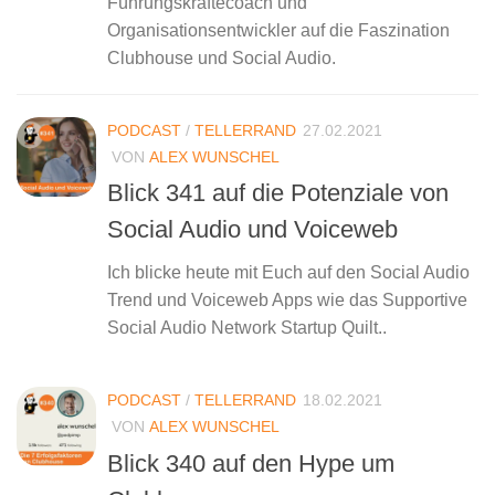
Führungskräftecoach und
Organisationsentwickler auf die Faszination
Clubhouse und Social Audio.
PODCAST
/
TELLERRAND
27.02.2021
VON
ALEX WUNSCHEL
Blick 341 auf die Potenziale von
Social Audio und Voiceweb
Ich blicke heute mit Euch auf den Social Audio
Trend und Voiceweb Apps wie das Supportive
Social Audio Network Startup Quilt..
PODCAST
/
TELLERRAND
18.02.2021
VON
ALEX WUNSCHEL
Blick 340 auf den Hype um