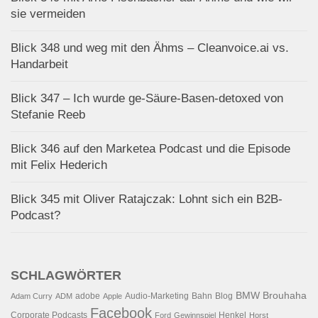
sie vermeiden
Blick 348 und weg mit den Ähms – Cleanvoice.ai vs.
Handarbeit
Blick 347 – Ich wurde ge-Säure-Basen-detoxed von
Stefanie Reeb
Blick 346 auf den Marketea Podcast und die Episode
mit Felix Hederich
Blick 345 mit Oliver Ratajczak: Lohnt sich ein B2B-
Podcast?
SCHLAGWÖRTER
BMW
Brouhaha
adobe
Audio-Marketing
Bahn
Blog
Adam Curry
ADM
Apple
Facebook
Corporate Podcasts
Henkel
Ford
Gewinnspiel
Horst