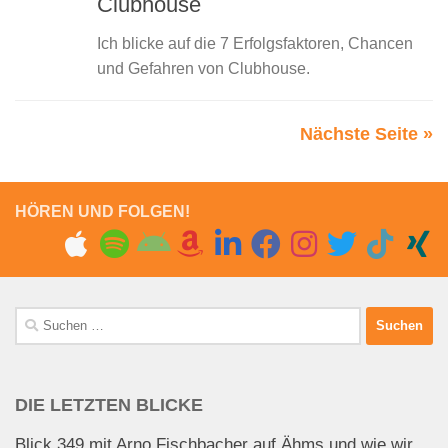
Clubhouse
Ich blicke auf die 7 Erfolgsfaktoren, Chancen
und Gefahren von Clubhouse.
Nächste Seite »
HÖREN UND FOLGEN!
Suchen
nach:
DIE LETZTEN BLICKE
Blick 349 mit Arno Fischbacher auf Ähms und wie wir