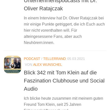
Unternehmenspodcasts mit Dr.
Oliver Ratajczak
In einem Interview hat Dr. Oliver Ratajczak bei
mir einige Punkte getriggert, die ich Euch auch
hier nicht vorenthalten will. Für
alteingesessene Fans, aber auch
Neuhörern:innen.
PODCAST
/
TELLERRAND
05.03.2021
VON
ALEX WUNSCHEL
Blick 342 mit Tom Klein auf die
Faszination Clubhouse und Social
Audio
Ich blicke heute zusammen mit meinem guten
Freund Tom Klein, seit 25 Jahren