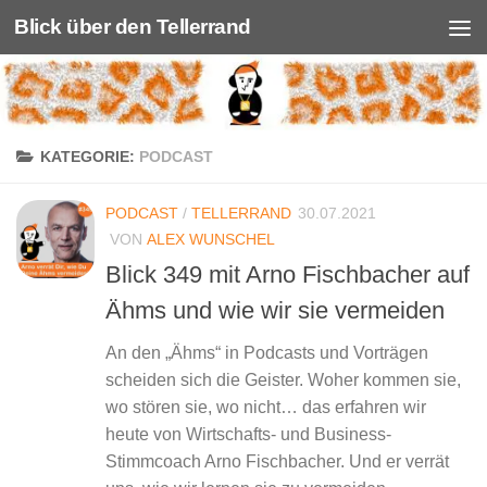
Blick über den Tellerrand
Unter dem Inhalt
KATEGORIE:
PODCAST
PODCAST
/
TELLERRAND
30.07.2021
VON
ALEX WUNSCHEL
Blick 349 mit Arno Fischbacher auf
Ähms und wie wir sie vermeiden
An den „Ähms“ in Podcasts und Vorträgen
scheiden sich die Geister. Woher kommen sie,
wo stören sie, wo nicht… das erfahren wir
heute von Wirtschafts- und Business-
Stimmcoach Arno Fischbacher. Und er verrät