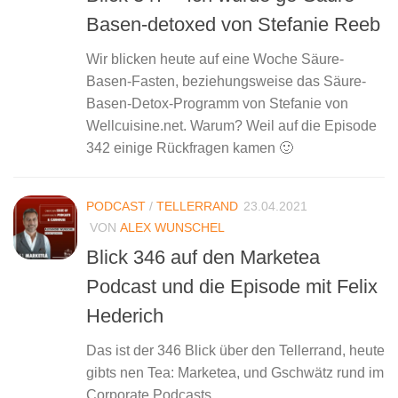
Basen-detoxed von Stefanie Reeb
Wir blicken heute auf eine Woche Säure-
Basen-Fasten, beziehungsweise das Säure-
Basen-Detox-Programm von Stefanie von
Wellcuisine.net. Warum? Weil auf die Episode
342 einige Rückfragen kamen 🙂
PODCAST
/
TELLERRAND
23.04.2021
VON
ALEX WUNSCHEL
Blick 346 auf den Marketea
Podcast und die Episode mit Felix
Hederich
Das ist der 346 Blick über den Tellerrand, heute
gibts nen Tea: Marketea, und Gschwätz rund im
Corporate Podcasts.