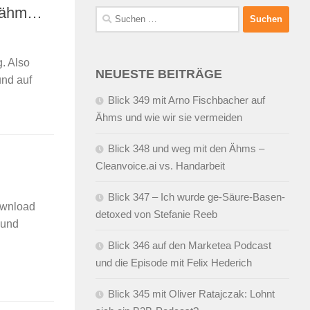
, ähm…
Suchen
nach:
. Also
NEUESTE BEITRÄGE
und auf
Blick 349 mit Arno Fischbacher auf
Ähms und wie wir sie vermeiden
Blick 348 und weg mit den Ähms –
Cleanvoice.ai vs. Handarbeit
Blick 347 – Ich wurde ge-Säure-Basen-
ownload
detoxed von Stefanie Reeb
 und
Blick 346 auf den Marketea Podcast
und die Episode mit Felix Hederich
Blick 345 mit Oliver Ratajczak: Lohnt