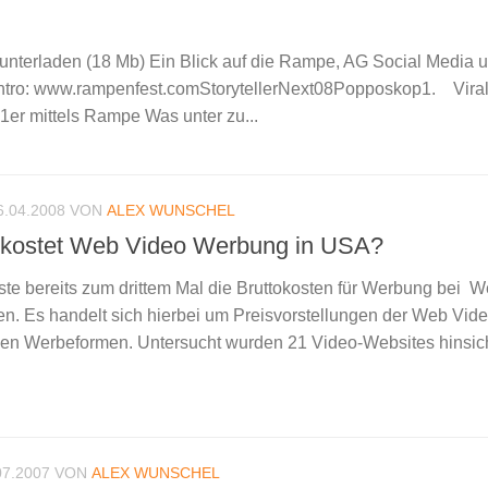
nterladen (18 Mb) Ein Blick auf die Rampe, AG Social Media u
ntro: www.rampenfest.comStorytellerNext08Popposkop1. Viral
er mittels Rampe Was unter zu...
6.04.2008
VON
ALEX WUNSCHEL
 kostet Web Video Werbung in USA?
te bereits zum drittem Mal die Bruttokosten für Werbung bei 
. Es handelt sich hierbei um Preisvorstellungen der Web Vide
hen Werbeformen. Untersucht wurden 21 Video-Websites hinsichtl
07.2007
VON
ALEX WUNSCHEL