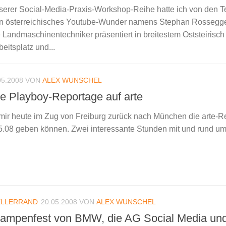
nserer Social-Media-Praxis-Workshop-Reihe hatte ich von den 
ein österreichisches Youtube-Wunder namens Stephan Rossegg
Landmaschinentechniker präsentiert in breitestem Oststeirisch
beitsplatz und...
05.2008
VON
ALEX WUNSCHEL
ie Playboy-Reportage auf arte
ir heute im Zug von Freiburg zurück nach München die arte-R
05.08 geben können. Zwei interessante Stunden mit und rund u
ELLERRAND
20.05.2008
VON
ALEX WUNSCHEL
Rampenfest von BMW, die AG Social Media und