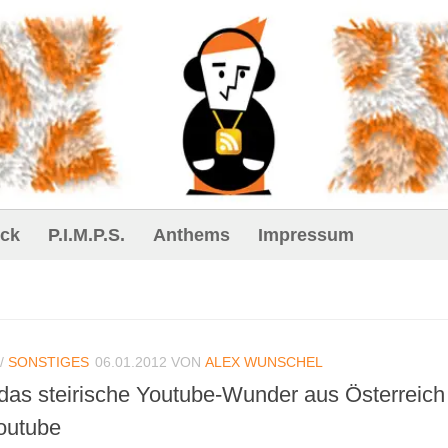
ck
P.I.M.P.S.
Anthems
Impressum
/
SONSTIGES
06.01.2012
VON
ALEX WUNSCHEL
das steirische Youtube-Wunder aus Österreich 
outube