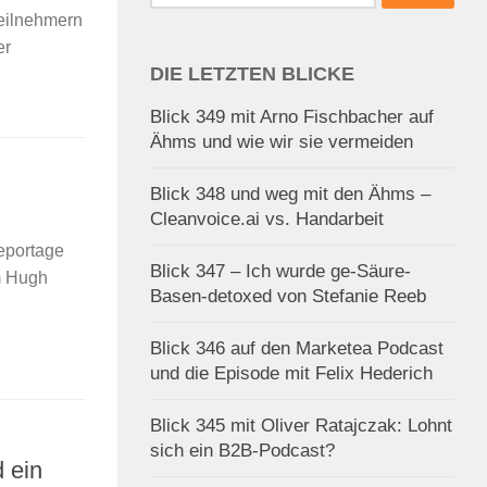
nach:
Teilnehmern
er
DIE LETZTEN BLICKE
Blick 349 mit Arno Fischbacher auf
Ähms und wie wir sie vermeiden
Blick 348 und weg mit den Ähms –
Cleanvoice.ai vs. Handarbeit
eportage
Blick 347 – Ich wurde ge-Säure-
m Hugh
Basen-detoxed von Stefanie Reeb
Blick 346 auf den Marketea Podcast
und die Episode mit Felix Hederich
Blick 345 mit Oliver Ratajczak: Lohnt
sich ein B2B-Podcast?
 ein