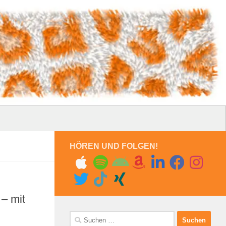
HÖREN UND FOLGEN!
– mit
Suchen