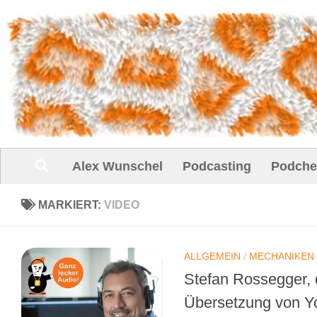
Unter dem Inhalt
Alex Wunschel
Podcasting
Podche
MARKIERT:
VIDEO
ALLGEMEIN
/
MECHANIKEN
Stefan Rossegger, 
Übersetzung von Y