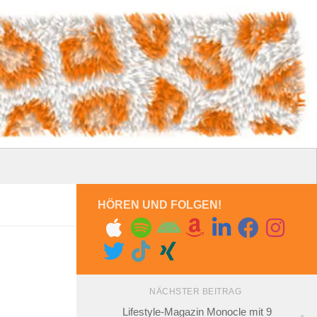
HÖREN UND FOLGEN!
NÄCHSTER BEITRAG
Lifestyle-Magazin Monocle mit 9