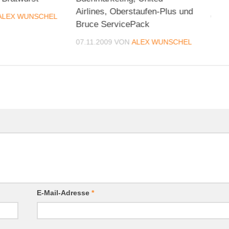
Airlines, Oberstaufen-Plus und
ALEX WUNSCHEL
05.1
Bruce ServicePack
07.11.2009
VON
ALEX WUNSCHEL
E-Mail-Adresse
*