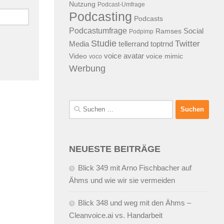
Nutzung
Podcast-Umfrage
Podcasting
Podcasts
Podcastumfrage
Social
Ramses
Podpimp
Studie
Twitter
Media
tellerrand
toptrnd
voice avatar
Video
voice mimic
voco
Werbung
Suchen
nach:
NEUESTE BEITRÄGE
Blick 349 mit Arno Fischbacher auf
Ähms und wie wir sie vermeiden
Blick 348 und weg mit den Ähms –
Cleanvoice.ai vs. Handarbeit