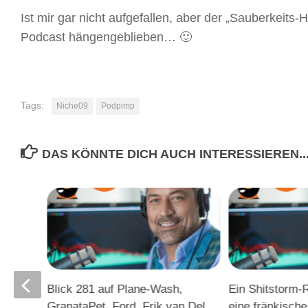
Ist mir gar nicht aufgefallen, aber der „Sauberkeits
Podcast hängengeblieben… 🙂
Tags:
Niche09
Podpimp
DAS KÖNNTE DICH AUCH INTERESSIEREN..
Blick 281 auf Plane-Wash,
Ein Shitstorm-
GranataPet, Ford, Frik van Del
eine fränkische