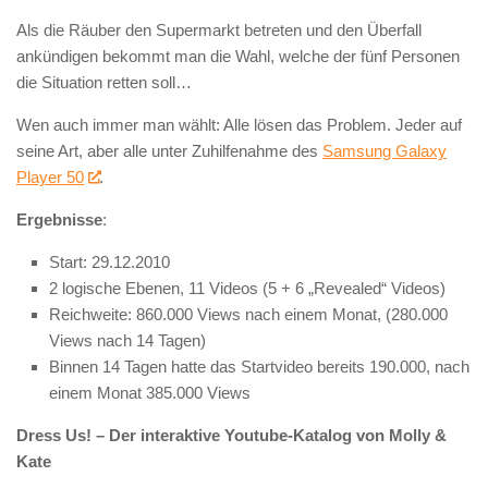
Als die Räuber den Supermarkt betreten und den Überfall
ankündigen bekommt man die Wahl, welche der fünf Personen
die Situation retten soll…
Wen auch immer man wählt: Alle lösen das Problem. Jeder auf
seine Art, aber alle unter Zuhilfenahme des
Samsung Galaxy
Player 50
.
Ergebnisse
:
Start: 29.12.2010
2 logische Ebenen, 11 Videos (5 + 6 „Revealed“ Videos)
Reichweite: 860.000 Views nach einem Monat, (280.000
Views nach 14 Tagen)
Binnen 14 Tagen hatte das Startvideo bereits 190.000, nach
einem Monat 385.000 Views
Dress Us! – Der interaktive Youtube-Katalog von Molly &
Kate