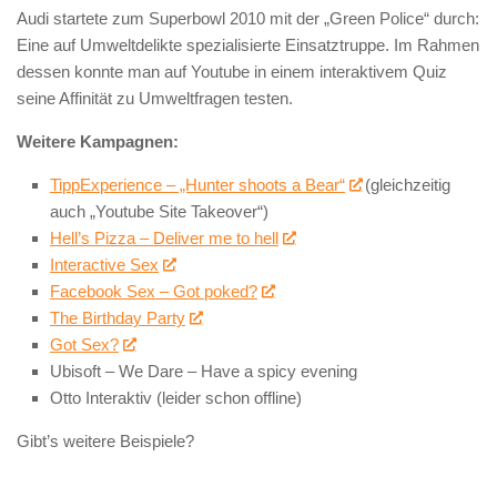
Audi startete zum Superbowl 2010 mit der „Green Police“ durch:
Eine auf Umweltdelikte spezialisierte Einsatztruppe. Im Rahmen
dessen konnte man auf Youtube in einem interaktivem Quiz
seine Affinität zu Umweltfragen testen.
Weitere Kampagnen:
TippExperience – „Hunter shoots a Bear“
(gleichzeitig
auch „Youtube Site Takeover“)
Hell’s Pizza – Deliver me to hell
Interactive Sex
Facebook Sex – Got poked?
The Birthday Party
Got Sex?
Ubisoft – We Dare – Have a spicy evening
Otto Interaktiv (leider schon offline)
Gibt’s weitere Beispiele?