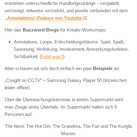
entstehen unterschiedliche Handlungsstränge – vergabelt,
verzweigt, teilweise verzwickt, und jeweils verbunden mit dem
„Annotations“-Feature von Youtube
.
Hier das
Buzzword-Bingo
für Kreativ-Workshops:
Annotations, Loops, Entscheidungsbäume, Spiel, Spaß,
Spannung, Verlinkung, Involvement, Anmerkungsfunktion,
Sichtbarkeit. (
Fehlt was?
)
Aber schauen wir uns doch einfach ein paar
Beispiele
an:
„Cought on CCTV“ – Samsung Galaxy Player 50 (inzwischen
leider offline)
Über die Überwachungskameras in einem Supermarkt wird
man Zeuge eines Überfalls. Im Supermarkt halten sich 5
Personen auf:
The Nerd, The Hot Girl, The Grandma, The Fan und The Kungfu
Master.