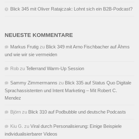
Blick 345 mit Oliver Ratajczak: Lohnt sich ein B2B-Podcast?
NEUESTE KOMMENTARE
Markus Frutig
zu
Blick 349 mit Arno Fischbacher auf Ähms
und wie wir sie vermeiden
Rob
zu
Tellerrand Warm-Up Session
Sammy Zimmermanns
zu
Blick 335 auf Status Quo Digitale
Sprachassistenten und Intent Marketing – Mit Robert C.
Mendez
Björn
zu
Blick 310 auf Podbubble und deutsche Podcasts
Kiu G.
zu
Viral durch Personalisierung: Einige Beispiele
individualisierbarer Videos