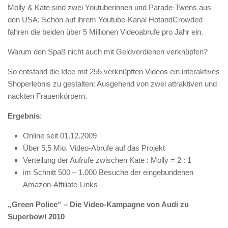
Molly & Kate sind zwei Youtuberinnen und Parade-Twens aus
den USA: Schon auf ihrem Youtube-Kanal HotandCrowded
fahren die beiden über 5 Millionen Videoabrufe pro Jahr ein.
Warum den Spaß nicht auch mit Geldverdienen verknüpfen?
So entstand die Idee mit 255 verknüpften Videos ein interaktives
Shoperlebnis zu gestalten: Ausgehend von zwei attraktiven und
nackten Frauenkörpern.
Ergebnis
:
Online seit 01.12.2009
Über 5,5 Mio. Video-Abrufe auf das Projekt
Verteilung der Aufrufe zwischen Kate : Molly = 2 : 1
im Schnitt 500 – 1.000 Besuche der eingebundenen
Amazon-Affiliate-Links
„Green Police“ – Die Video-Kampagne von Audi zu
Superbowl 2010