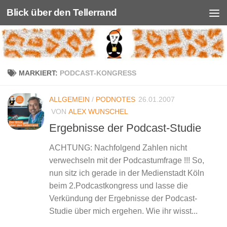
Blick über den Tellerrand
Unter dem Inhalt
MARKIERT:
PODCAST-KONGRESS
ALLGEMEIN
/
PODNOTES
26.01.2007
VON
ALEX WUNSCHEL
Ergebnisse der Podcast-Studie
ACHTUNG: Nachfolgend Zahlen nicht
verwechseln mit der Podcastumfrage !!! So,
nun sitz ich gerade in der Medienstadt Köln
beim 2.Podcastkongress und lasse die
Verkündung der Ergebnisse der Podcast-
Studie über mich ergehen. Wie ihr wisst...