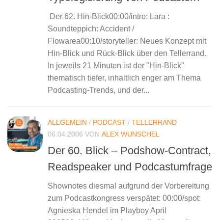
Der 62. Hin-Blick00:00/intro: Lara :
Soundteppich: Accident /
Flowarea00:10/storyteller: Neues Konzept mit
Hin-Blick und Rück-Blick über den Tellerrand.
In jeweils 21 Minuten ist der "Hin-Blick"
thematisch tiefer, inhaltlich enger am Thema
Podcasting-Trends, und der...
ALLGEMEIN
/
PODCAST
/
TELLERRAND
06.04.2006
VON
ALEX WUNSCHEL
Der 60. Blick – Podshow-Contract,
Readspeaker und Podcastumfrage
Shownotes diesmal aufgrund der Vorbereitung
zum Podcastkongress verspätet: 00:00/spot:
Agnieska Hendel im Playboy April