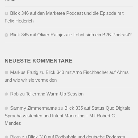
Blick 346 auf den Marketea Podcast und die Episode mit
Felix Hederich
Blick 345 mit Oliver Ratajczak: Lohnt sich ein B2B-Podcast?
NEUESTE KOMMENTARE
Markus Frutig
zu
Blick 349 mit Arno Fischbacher auf Ähms
und wie wir sie vermeiden
Rob
zu
Tellerrand Warm-Up Session
Sammy Zimmermanns
zu
Blick 335 auf Status Quo Digitale
Sprachassistenten und Intent Marketing – Mit Robert C.
Mendez
Björn
zu
Blick 310 auf Podbubble und deutsche Podcasts