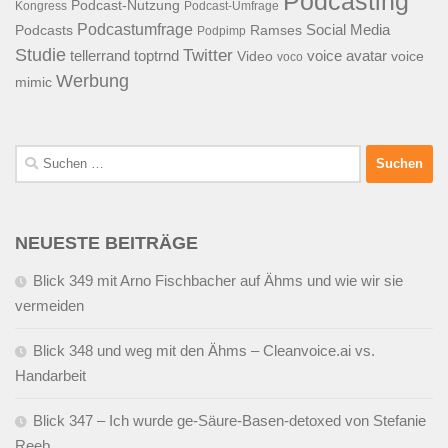
Podcasting
Podcast-Nutzung
Kongress
Podcast-Umfrage
Podcastumfrage
Social Media
Podcasts
Ramses
Podpimp
Studie
Twitter
tellerrand
toptrnd
voice avatar
Video
voice
voco
Werbung
mimic
Suchen
nach:
NEUESTE BEITRÄGE
Blick 349 mit Arno Fischbacher auf Ähms und wie wir sie
vermeiden
Blick 348 und weg mit den Ähms – Cleanvoice.ai vs.
Handarbeit
Blick 347 – Ich wurde ge-Säure-Basen-detoxed von Stefanie
Reeb