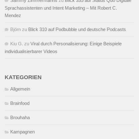
Sammy Zimmermanns
zu
Blick 335 auf Status Quo Digitale
Sprachassistenten und Intent Marketing – Mit Robert C.
Mendez
Björn
zu
Blick 310 auf Podbubble und deutsche Podcasts
Kiu G.
zu
Viral durch Personalisierung: Einige Beispiele
individualisierbarer Videos
KATEGORIEN
Allgemein
Brainfood
Brouhaha
Kampagnen