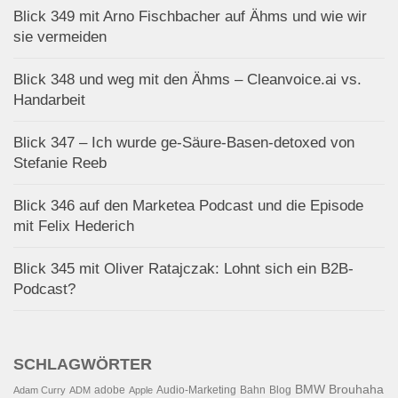
Blick 349 mit Arno Fischbacher auf Ähms und wie wir
sie vermeiden
Blick 348 und weg mit den Ähms – Cleanvoice.ai vs.
Handarbeit
Blick 347 – Ich wurde ge-Säure-Basen-detoxed von
Stefanie Reeb
Blick 346 auf den Marketea Podcast und die Episode
mit Felix Hederich
Blick 345 mit Oliver Ratajczak: Lohnt sich ein B2B-
Podcast?
SCHLAGWÖRTER
BMW
Brouhaha
adobe
Audio-Marketing
Bahn
Blog
Adam Curry
ADM
Apple