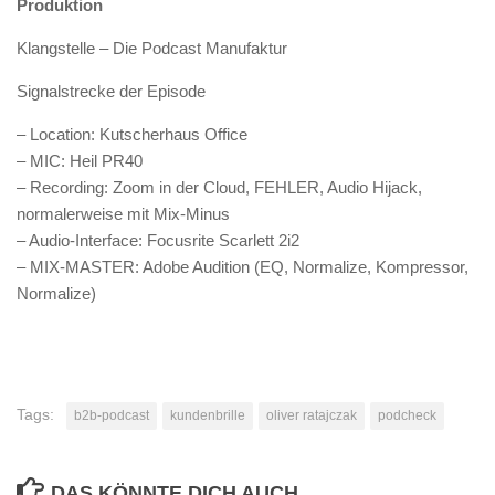
Produktion
Klangstelle – Die Podcast Manufaktur
Signalstrecke der Episode
– Location: Kutscherhaus Office
– MIC: Heil PR40
– Recording: Zoom in der Cloud, FEHLER, Audio Hijack,
normalerweise mit Mix-Minus
– Audio-Interface: Focusrite Scarlett 2i2
– MIX-MASTER: Adobe Audition (EQ, Normalize, Kompressor,
Normalize)
Tags:
b2b-podcast
kundenbrille
oliver ratajczak
podcheck
DAS KÖNNTE DICH AUCH