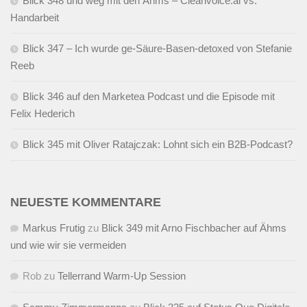
Blick 348 und weg mit den Ähms – Cleanvoice.ai vs.
Handarbeit
Blick 347 – Ich wurde ge-Säure-Basen-detoxed von Stefanie
Reeb
Blick 346 auf den Marketea Podcast und die Episode mit
Felix Hederich
Blick 345 mit Oliver Ratajczak: Lohnt sich ein B2B-Podcast?
NEUESTE KOMMENTARE
Markus Frutig
zu
Blick 349 mit Arno Fischbacher auf Ähms
und wie wir sie vermeiden
Rob
zu
Tellerrand Warm-Up Session