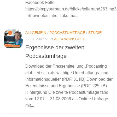
Facebook-Falle.
https://pimpyourbrain.de/blicke/tellerrand263.mp
Shownotes Intro: Take me...
ALLGEMEIN
/
PODCASTUMFRAGE
/
STUDIE
22.01.2007
VON
ALEX WUNSCHEL
Ergebnisse der zweiten
Podcastumfrage
Download der Pressemitteilung „Podcasting
etabliert sich als wichtige Unterhaltungs- und
Informationsquelle“ (PDF, 31 kB) Download der
Erkenntnisse und Ergebnisse (PDF, 225 kB)
Hintergrund Die zweite Podcastumfrage fand
vom 12.07. – 31.08.2006 als Online-Umfrage
mit...