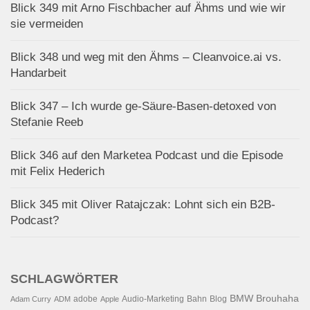
Blick 349 mit Arno Fischbacher auf Ähms und wie wir
sie vermeiden
Blick 348 und weg mit den Ähms – Cleanvoice.ai vs.
Handarbeit
Blick 347 – Ich wurde ge-Säure-Basen-detoxed von
Stefanie Reeb
Blick 346 auf den Marketea Podcast und die Episode
mit Felix Hederich
Blick 345 mit Oliver Ratajczak: Lohnt sich ein B2B-
Podcast?
SCHLAGWÖRTER
BMW
Brouhaha
adobe
Audio-Marketing
Bahn
Blog
Adam Curry
ADM
Apple