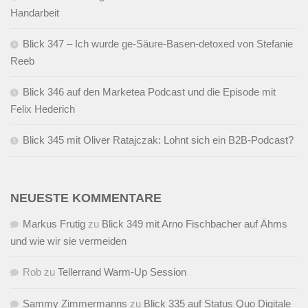
Handarbeit
Blick 347 – Ich wurde ge-Säure-Basen-detoxed von Stefanie
Reeb
Blick 346 auf den Marketea Podcast und die Episode mit
Felix Hederich
Blick 345 mit Oliver Ratajczak: Lohnt sich ein B2B-Podcast?
NEUESTE KOMMENTARE
Markus Frutig
zu
Blick 349 mit Arno Fischbacher auf Ähms
und wie wir sie vermeiden
Rob
zu
Tellerrand Warm-Up Session
Sammy Zimmermanns
zu
Blick 335 auf Status Quo Digitale