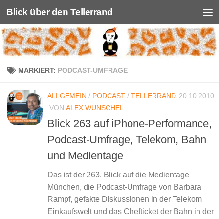
Blick über den Tellerrand
Unter dem Inhalt
MARKIERT:
PODCAST-UMFRAGE
ALLGEMEIN
/
PODCAST
/
TELLERRAND
20.10.2010
VON
ALEX WUNSCHEL
Blick 263 auf iPhone-Performance,
Podcast-Umfrage, Telekom, Bahn
und Medientage
Das ist der 263. Blick auf die Medientage
München, die Podcast-Umfrage von Barbara
Rampf, gefakte Diskussionen in der Telekom
Einkaufswelt und das Chefticket der Bahn in der