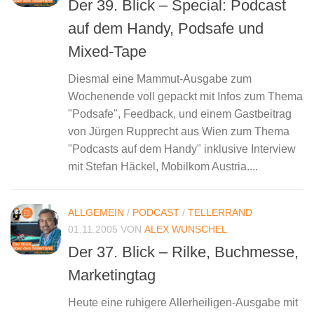
Der 39. Blick – Special: Podcast
auf dem Handy, Podsafe und
Mixed-Tape
Diesmal eine Mammut-Ausgabe zum
Wochenende voll gepackt mit Infos zum Thema
"Podsafe", Feedback, und einem Gastbeitrag
von Jürgen Rupprecht aus Wien zum Thema
"Podcasts auf dem Handy" inklusive Interview
mit Stefan Häckel, Mobilkom Austria....
ALLGEMEIN
/
PODCAST
/
TELLERRAND
01.11.2005
VON
ALEX WUNSCHEL
Der 37. Blick – Rilke, Buchmesse,
Marketingtag
Heute eine ruhigere Allerheiligen-Ausgabe mit