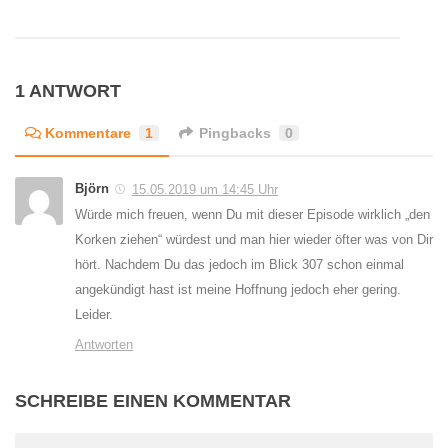
1 ANTWORT
Kommentare
1
Pingbacks
0
Björn
15.05.2019 um 14:45 Uhr
Würde mich freuen, wenn Du mit dieser Episode wirklich „den
Korken ziehen“ würdest und man hier wieder öfter was von Dir
hört. Nachdem Du das jedoch im Blick 307 schon einmal
angekündigt hast ist meine Hoffnung jedoch eher gering.
Leider.
Antworten
SCHREIBE EINEN KOMMENTAR