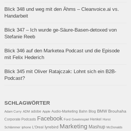
Blick 348 und weg mit den Ähms – Cleanvoice.ai vs.
Handarbeit
Blick 347 – Ich wurde ge-Säure-Basen-detoxed von
Stefanie Reeb
Blick 346 auf den Marketea Podcast und die Episode
mit Felix Hederich
Blick 345 mit Oliver Ratajczak: Lohnt sich ein B2B-
Podcast?
SCHLAGWÖRTER
BMW
Brouhaha
adobe
Audio-Marketing
Bahn
Blog
Adam Curry
ADM
Apple
Facebook
Corporate Podcasts
Henkel
Ford
Gewinnspiel
Horst
Marketing
Mashup
lyrebird
L'Oreal
Schlämmer
iphone
McDonalds