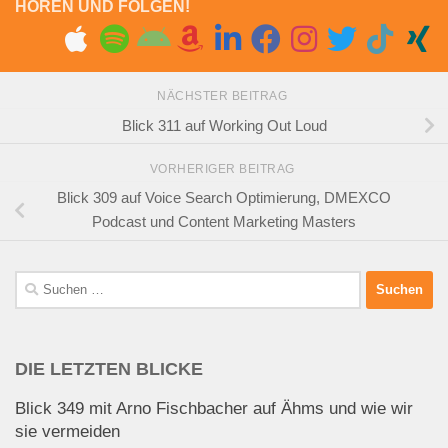
HÖREN UND FOLGEN!
NÄCHSTER BEITRAG
Blick 311 auf Working Out Loud
VORHERIGER BEITRAG
Blick 309 auf Voice Search Optimierung, DMEXCO
Podcast und Content Marketing Masters
Suchen
nach:
DIE LETZTEN BLICKE
Blick 349 mit Arno Fischbacher auf Ähms und wie wir
sie vermeiden