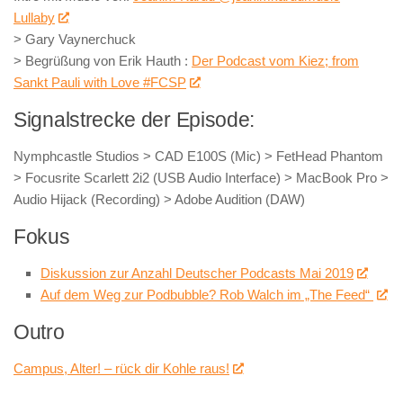
Lullaby
> Gary Vaynerchuck
> Begrüßung von Erik Hauth :
Der Podcast vom Kiez; from
Sankt Pauli with Love #FCSP
Signalstrecke der Episode:
Nymphcastle Studios > CAD E100S (Mic) > FetHead Phantom
> Focusrite Scarlett 2i2 (USB Audio Interface) > MacBook Pro >
Audio Hijack (Recording) > Adobe Audition (DAW)
Fokus
Diskussion zur Anzahl Deutscher Podcasts Mai 2019
Auf dem Weg zur Podbubble? Rob Walch im „The Feed“
Outro
Campus, Alter! – rück dir Kohle raus!