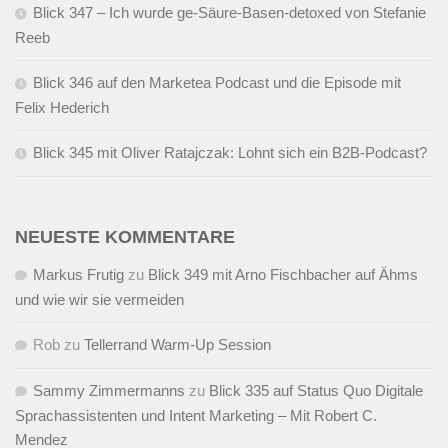
Blick 347 – Ich wurde ge-Säure-Basen-detoxed von Stefanie
Reeb
Blick 346 auf den Marketea Podcast und die Episode mit
Felix Hederich
Blick 345 mit Oliver Ratajczak: Lohnt sich ein B2B-Podcast?
NEUESTE KOMMENTARE
Markus Frutig
zu
Blick 349 mit Arno Fischbacher auf Ähms
und wie wir sie vermeiden
Rob
zu
Tellerrand Warm-Up Session
Sammy Zimmermanns
zu
Blick 335 auf Status Quo Digitale
Sprachassistenten und Intent Marketing – Mit Robert C.
Mendez