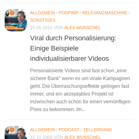
ALLGEMEIN
/
PODPIMP
/
RELEVANZMASCHINE
/
SONSTIGES
25.05.2010
VON
ALEX WUNSCHEL
Viral durch Personalisierung:
Einige Beispiele
individualisierbarer Videos
Personalisierte Videos sind fast schon „eine
sichere Bank“ wenn es um virale Kampagnen
geht. Die Überraschungseffekte gelingen fast
immer, und ein akzeptables Projekt ist
inzwischen auch schon für einen vernünftigen
Preis zu bekommen. Im...
ALLGEMEIN
/
PODCAST
/
TELLERRAND
10.10.2009
VON
ALEX WUNSCHEL