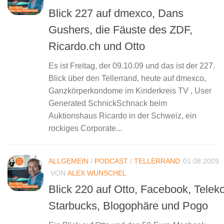
Blick 227 auf dmexco, Dans
Gushers, die Fäuste des ZDF,
Ricardo.ch und Otto
Es ist Freitag, der 09.10.09 und das ist der 227.
Blick über den Tellerrand, heute auf dmexco,
Ganzkörperkondome im Kinderkreis TV , User
Generated SchnickSchnack beim
Auktionshaus Ricardo in der Schweiz, ein
rockiges Corporate...
ALLGEMEIN
/
PODCAST
/
TELLERRAND
01.08.2009
VON
ALEX WUNSCHEL
Blick 220 auf Otto, Facebook, Telek
Starbucks, Blogophäre und Pogo