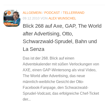
ALLGEMEIN
/
PODCAST
/
TELLERRAND
09.12.2010
VON
ALEX WUNSCHEL
Blick 268 auf Axe, GAP, The World
after Advertising, Otto,
Schwarzwald-Sprudel, Bahn und
La Senza
Das ist der 268. Blick auf einen
Adventskalender mit süßen Verlockungen von
AXE, einen GAP-Wintersong als viral Video,
The World after Advertising, das neue
männlich-weibliche Gesicht der Otto-
Facebook-Fanpage, den Schwarzwald-
Sprudel-Vodcast, das erfolgreiche Chef-Ticket
der...