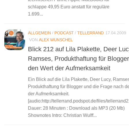
schlappe 49,95 Euro anstatt für reguläre
1.699...
ALLGEMEIN
/
PODCAST
/
TELLERRAND
17.04.2009
VON
ALEX WUNSCHEL
Blick 212 auf Lila Plakette, Deer Luc
Ramses, Produkthaftung für Blogge
den Wert der Aufmerksamkeit
Ein Blick auf die Lila Plakette, Deer Lucy, Ramses
Produkthaftung für Blogger und die Frage nach 
der Aufmerksamkeit.
[audio:http://tellerrand.podspot.de/files/tellerran
Dauer: 28 Minuten : Download als MP3 (20 Mb)
Shownotes Intro: Christian Wulff...