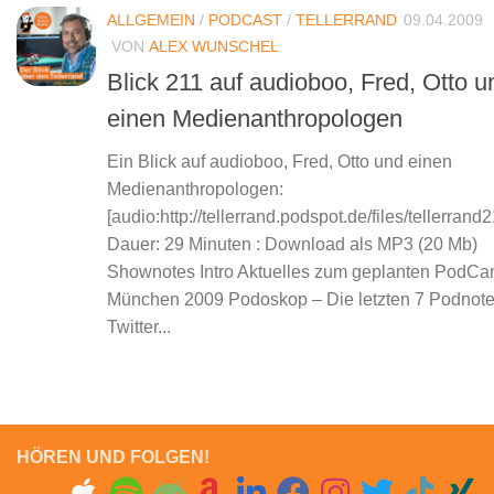
ALLGEMEIN
/
PODCAST
/
TELLERRAND
09.04.2009
VON
ALEX WUNSCHEL
Blick 211 auf audioboo, Fred, Otto u
einen Medienanthropologen
Ein Blick auf audioboo, Fred, Otto und einen
Medienanthropologen:
[audio:http://tellerrand.podspot.de/files/tellerrand
Dauer: 29 Minuten : Download als MP3 (20 Mb)
Shownotes Intro Aktuelles zum geplanten PodC
München 2009 Podoskop – Die letzten 7 Podnot
Twitter...
HÖREN UND FOLGEN!