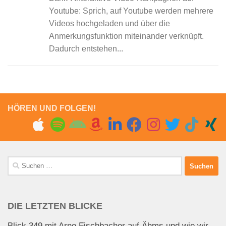
Youtube: Sprich, auf Youtube werden mehrere
Videos hochgeladen und über die
Anmerkungsfunktion miteinander verknüpft.
Dadurch entstehen...
HÖREN UND FOLGEN!
Suchen
nach:
DIE LETZTEN BLICKE
Blick 349 mit Arno Fischbacher auf Ähms und wie wir