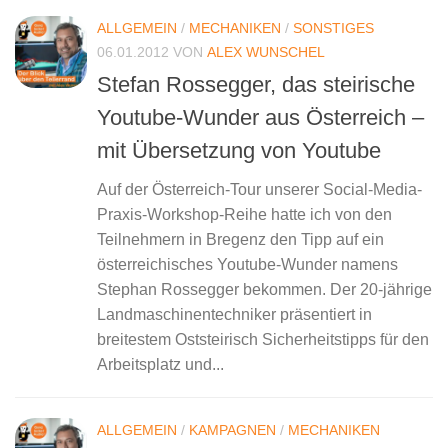
ALLGEMEIN
/
MECHANIKEN
/
SONSTIGES
06.01.2012
VON
ALEX WUNSCHEL
Stefan Rossegger, das steirische
Youtube-Wunder aus Österreich –
mit Übersetzung von Youtube
Auf der Österreich-Tour unserer Social-Media-
Praxis-Workshop-Reihe hatte ich von den
Teilnehmern in Bregenz den Tipp auf ein
österreichisches Youtube-Wunder namens
Stephan Rossegger bekommen. Der 20-jährige
Landmaschinentechniker präsentiert in
breitestem Oststeirisch Sicherheitstipps für den
Arbeitsplatz und...
ALLGEMEIN
/
KAMPAGNEN
/
MECHANIKEN