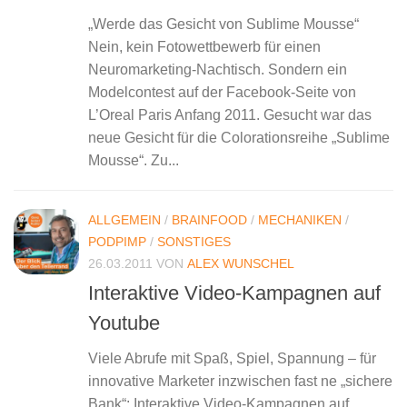
„Werde das Gesicht von Sublime Mousse“
Nein, kein Fotowettbewerb für einen
Neuromarketing-Nachtisch. Sondern ein
Modelcontest auf der Facebook-Seite von
L’Oreal Paris Anfang 2011. Gesucht war das
neue Gesicht für die Colorationsreihe „Sublime
Mousse“. Zu...
ALLGEMEIN
/
BRAINFOOD
/
MECHANIKEN
/
PODPIMP
/
SONSTIGES
26.03.2011
VON
ALEX WUNSCHEL
Interaktive Video-Kampagnen auf
Youtube
Viele Abrufe mit Spaß, Spiel, Spannung – für
innovative Marketer inzwischen fast ne „sichere
Bank“: Interaktive Video-Kampagnen auf