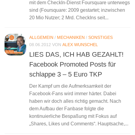
mit dem CheckIn-Dienst Foursquare unterwegs
sind (Foursquare: 2009 gestartet; inzwischen
20 Mio Nutzer; 2 Mrd. CheckIns seit...
ALLGEMEIN
/
MECHANIKEN
/
SONSTIGES
08.06.2012
VON
ALEX WUNSCHEL
LIES DAS, ICH HAB GEZAHLT!
Facebook Promoted Posts für
schlappe 3 – 5 Euro TKP
Der Kampf um die Aufmerksamkeit der
Facebook-Fans wird immer härter. Dabei
haben wir doch alles richtig gemacht. Nach
dem Aufbau der Fanbase folgte die
kontinuierliche Bespaßung mit Fokus auf
„Shares, Likes und Comments“. Hauptsache,...