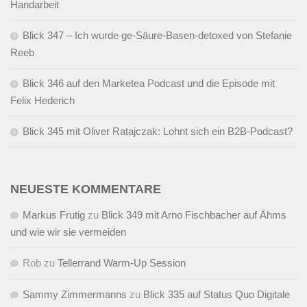
Handarbeit
Blick 347 – Ich wurde ge-Säure-Basen-detoxed von Stefanie
Reeb
Blick 346 auf den Marketea Podcast und die Episode mit
Felix Hederich
Blick 345 mit Oliver Ratajczak: Lohnt sich ein B2B-Podcast?
NEUESTE KOMMENTARE
Markus Frutig
zu
Blick 349 mit Arno Fischbacher auf Ähms
und wie wir sie vermeiden
Rob
zu
Tellerrand Warm-Up Session
Sammy Zimmermanns
zu
Blick 335 auf Status Quo Digitale