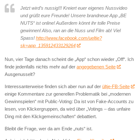
Jetzt wird’s nussig!!! Kreiert euer eigenes Nussvideo
und grüßt eure Freunde! Unsere brandneue App „BE
NUTS“ ist online! Außerdem könnt ihr tolle Preise
gewinnen! Also, ran an die Nuss und Film ab! Viel
Spass!
http://www.facebook.com/ueltje?
sk=app_135912433129264
Nun, vier Tage danach scheint die „App“ schon wieder „Off“. Ich
finde jedenfalls nichts mehr auf der
angegebenen Seite
.
Ausgenusselt?
Interessanterweise finden sich aber nun auf der
ültje-FB-Seite
einige Kommentare zur generellen Problematik bei „modernen
Gewinnspielen“ mit Public-Voting: Da ist von Fake-Accounts zu
lesen, von Klickergruppen, da wird über „Votings – das unfaire
Ding mit den Klickgemeinschaften“ debattiert.
Bleibt die Frage, wer da am Ende „nuts“ ist.