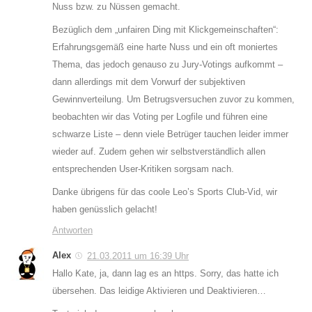
Nuss bzw. zu Nüssen gemacht.
Bezüglich dem „unfairen Ding mit Klickgemeinschaften“:
Erfahrungsgemäß eine harte Nuss und ein oft moniertes
Thema, das jedoch genauso zu Jury-Votings aufkommt –
dann allerdings mit dem Vorwurf der subjektiven
Gewinnverteilung. Um Betrugsversuchen zuvor zu kommen,
beobachten wir das Voting per Logfile und führen eine
schwarze Liste – denn viele Betrüger tauchen leider immer
wieder auf. Zudem gehen wir selbstverständlich allen
entsprechenden User-Kritiken sorgsam nach.
Danke übrigens für das coole Leo’s Sports Club-Vid, wir
haben genüsslich gelacht!
Antworten
Alex
21.03.2011 um 16:39 Uhr
Hallo Kate, ja, dann lag es an https. Sorry, das hatte ich
übersehen. Das leidige Aktivieren und Deaktivieren…