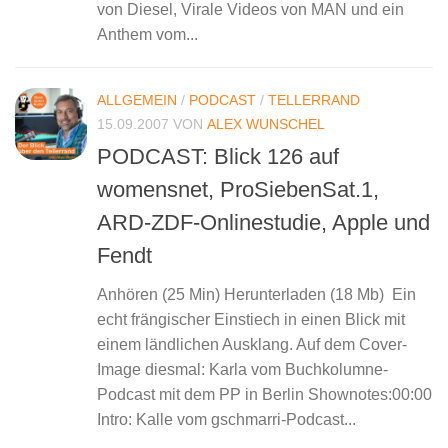
von Diesel, Virale Videos von MAN und ein
Anthem vom...
ALLGEMEIN
/
PODCAST
/
TELLERRAND
15.09.2007
VON
ALEX WUNSCHEL
PODCAST: Blick 126 auf
womensnet, ProSiebenSat.1,
ARD-ZDF-Onlinestudie, Apple und
Fendt
Anhören (25 Min) Herunterladen (18 Mb) Ein
echt frängischer Einstiech in einen Blick mit
einem ländlichen Ausklang. Auf dem Cover-
Image diesmal: Karla vom Buchkolumne-
Podcast mit dem PP in Berlin Shownotes:00:00
Intro: Kalle vom gschmarri-Podcast...