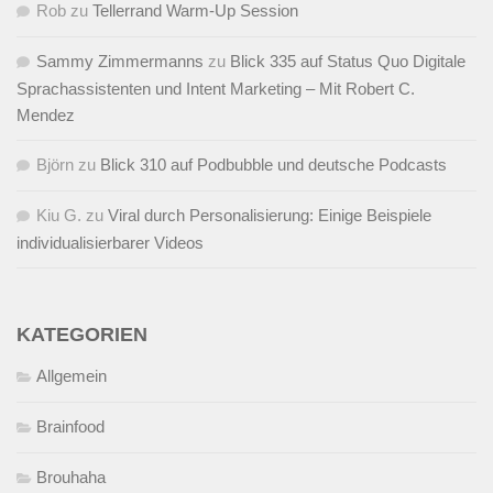
Rob
zu
Tellerrand Warm-Up Session
Sammy Zimmermanns
zu
Blick 335 auf Status Quo Digitale
Sprachassistenten und Intent Marketing – Mit Robert C.
Mendez
Björn
zu
Blick 310 auf Podbubble und deutsche Podcasts
Kiu G.
zu
Viral durch Personalisierung: Einige Beispiele
individualisierbarer Videos
KATEGORIEN
Allgemein
Brainfood
Brouhaha