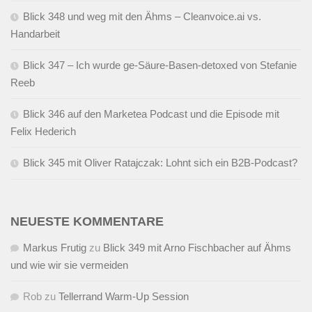
Blick 348 und weg mit den Ähms – Cleanvoice.ai vs.
Handarbeit
Blick 347 – Ich wurde ge-Säure-Basen-detoxed von Stefanie
Reeb
Blick 346 auf den Marketea Podcast und die Episode mit
Felix Hederich
Blick 345 mit Oliver Ratajczak: Lohnt sich ein B2B-Podcast?
NEUESTE KOMMENTARE
Markus Frutig
zu
Blick 349 mit Arno Fischbacher auf Ähms
und wie wir sie vermeiden
Rob
zu
Tellerrand Warm-Up Session