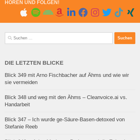
HÖREN UND FOLGEN!
Suchen
nach:
DIE LETZTEN BLICKE
Blick 349 mit Arno Fischbacher auf Ähms und wie wir
sie vermeiden
Blick 348 und weg mit den Ähms – Cleanvoice.ai vs.
Handarbeit
Blick 347 – Ich wurde ge-Säure-Basen-detoxed von
Stefanie Reeb