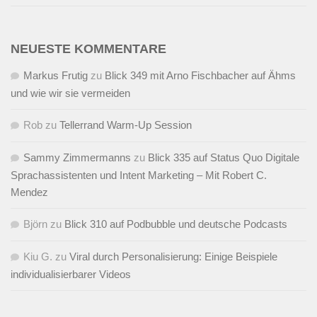
NEUESTE KOMMENTARE
Markus Frutig
zu
Blick 349 mit Arno Fischbacher auf Ähms
und wie wir sie vermeiden
Rob
zu
Tellerrand Warm-Up Session
Sammy Zimmermanns
zu
Blick 335 auf Status Quo Digitale
Sprachassistenten und Intent Marketing – Mit Robert C.
Mendez
Björn
zu
Blick 310 auf Podbubble und deutsche Podcasts
Kiu G.
zu
Viral durch Personalisierung: Einige Beispiele
individualisierbarer Videos