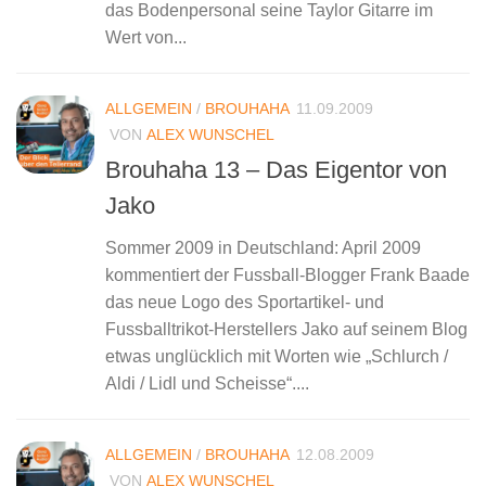
das Bodenpersonal seine Taylor Gitarre im
Wert von...
ALLGEMEIN
/
BROUHAHA
11.09.2009
VON
ALEX WUNSCHEL
Brouhaha 13 – Das Eigentor von
Jako
Sommer 2009 in Deutschland: April 2009
kommentiert der Fussball-Blogger Frank Baade
das neue Logo des Sportartikel- und
Fussballtrikot-Herstellers Jako auf seinem Blog
etwas unglücklich mit Worten wie „Schlurch /
Aldi / Lidl und Scheisse“....
ALLGEMEIN
/
BROUHAHA
12.08.2009
VON
ALEX WUNSCHEL