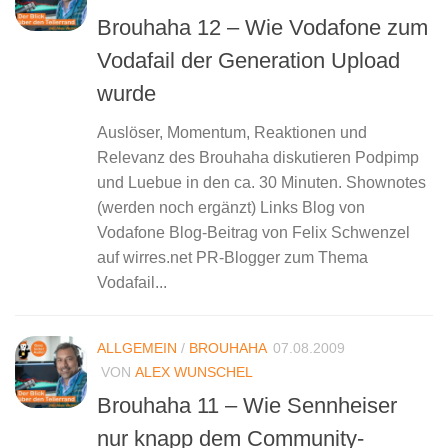
Brouhaha 12 – Wie Vodafone zum
Vodafail der Generation Upload
wurde
Auslöser, Momentum, Reaktionen und
Relevanz des Brouhaha diskutieren Podpimp
und Luebue in den ca. 30 Minuten. Shownotes
(werden noch ergänzt) Links Blog von
Vodafone Blog-Beitrag von Felix Schwenzel
auf wirres.net PR-Blogger zum Thema
Vodafail...
ALLGEMEIN
/
BROUHAHA
07.08.2009
VON
ALEX WUNSCHEL
Brouhaha 11 – Wie Sennheiser
nur knapp dem Community-