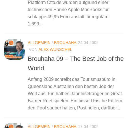
Plattform Otto.de wurden aufgrund einer
technischen Panne Apple MacBooks für
schlappe 49,95 Euro anstatt für reguläre
1.699...
ALLGEMEIN
/
BROUHAHA
24.04.2009
VON
ALEX WUNSCHEL
Brouhaha 09 – The Best Job of the
World
Anfang 2009 schreibt das Tourismusbüro in
Queensland Australien den besten Job der
Welt aus: Ein halbes Jahr Inselranger im Great
Barrier Reef spielen. Ein bisserl Fische Füttern,
den Pool sauber halten, Post holen, darüber...
ALLGEMEIN
/
BROUHAHA
17.04.2009