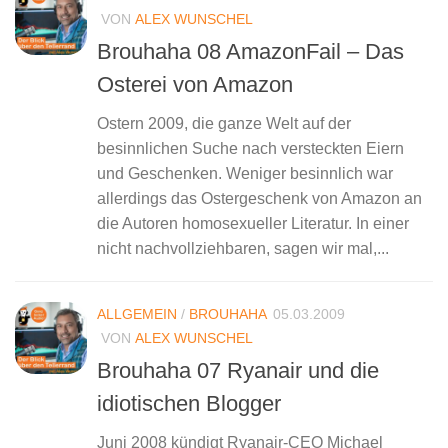
VON
ALEX WUNSCHEL
Brouhaha 08 AmazonFail – Das
Osterei von Amazon
Ostern 2009, die ganze Welt auf der
besinnlichen Suche nach versteckten Eiern
und Geschenken. Weniger besinnlich war
allerdings das Ostergeschenk von Amazon an
die Autoren homosexueller Literatur. In einer
nicht nachvollziehbaren, sagen wir mal,...
ALLGEMEIN
/
BROUHAHA
05.03.2009
VON
ALEX WUNSCHEL
Brouhaha 07 Ryanair und die
idiotischen Blogger
Juni 2008 kündigt Ryanair-CEO Michael