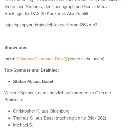
Video-Live-Streams, den Touchgraph und Social-Media-
Rankings der DAX 30 Konzerne. Also Anpfiff:
https://pimpyourbrain.de/blicke/tellerrand264.mp3
Shownotes
Intro
:
Glasgow Diamonds Rap
(Video siehe unten)
Top-Spender und Brainiac:
Stefan M. aus Basel
Weitere Spender, damit herzlich willkommen im Club der
Brainiacs:
Christopher K. aus Oldenburg
Thomas G. aus Basel (nachträglich für Blick 262)
Michael S.