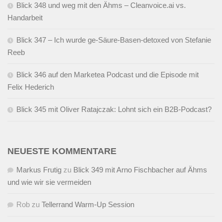
Blick 348 und weg mit den Ähms – Cleanvoice.ai vs.
Handarbeit
Blick 347 – Ich wurde ge-Säure-Basen-detoxed von Stefanie
Reeb
Blick 346 auf den Marketea Podcast und die Episode mit
Felix Hederich
Blick 345 mit Oliver Ratajczak: Lohnt sich ein B2B-Podcast?
NEUESTE KOMMENTARE
Markus Frutig
zu
Blick 349 mit Arno Fischbacher auf Ähms
und wie wir sie vermeiden
Rob
zu
Tellerrand Warm-Up Session