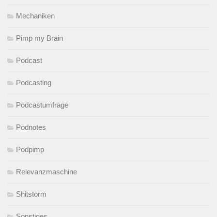
Mechaniken
Pimp my Brain
Podcast
Podcasting
Podcastumfrage
Podnotes
Podpimp
Relevanzmaschine
Shitstorm
Sonstiges