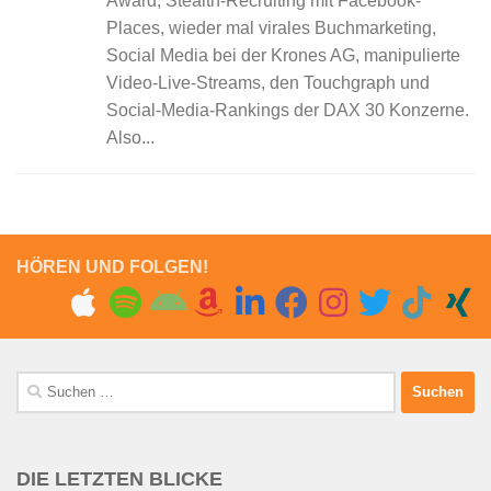
Award, Stealth-Recruiting mit Facebook-
Places, wieder mal virales Buchmarketing,
Social Media bei der Krones AG, manipulierte
Video-Live-Streams, den Touchgraph und
Social-Media-Rankings der DAX 30 Konzerne.
Also...
HÖREN UND FOLGEN!
Suchen
nach:
DIE LETZTEN BLICKE