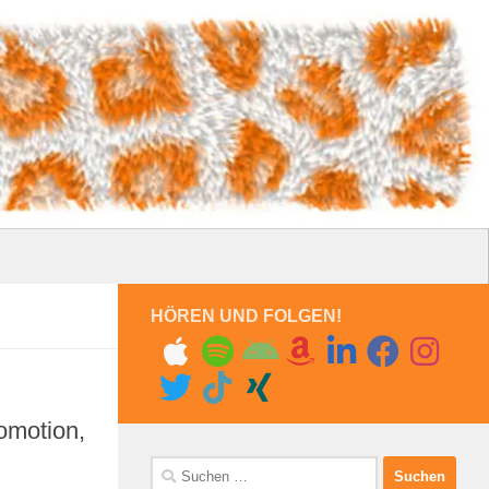
HÖREN UND FOLGEN!
romotion,
Suchen