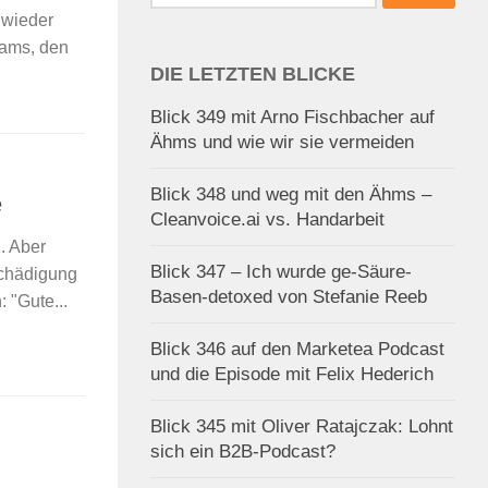
nach:
 wieder
eams, den
DIE LETZTEN BLICKE
Blick 349 mit Arno Fischbacher auf
Ähms und wie wir sie vermeiden
Blick 348 und weg mit den Ähms –
e
Cleanvoice.ai vs. Handarbeit
. Aber
Blick 347 – Ich wurde ge-Säure-
chädigung
Basen-detoxed von Stefanie Reeb
 "Gute...
Blick 346 auf den Marketea Podcast
und die Episode mit Felix Hederich
Blick 345 mit Oliver Ratajczak: Lohnt
sich ein B2B-Podcast?