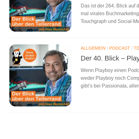
Das ist der 264. Blick auf
mal virales Buchmarketing
Touchgraph und Social-Me
ALLGEMEIN
/
PODCAST
/
T
Der 40. Blick – P
Wenn Playboy einen Podca
weder Playboy noch Comp
gibt’s bei Passionata, all