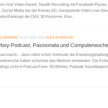
 den Viral Video Award, Stealth-Recruiting mit Facebook-Places,
, Social Media bei der Krones AG, manipulierte Video-Live-Str
dia-Rankings der DAX 30 Konzerne. Also...
ELLERRAND
16.11.2005
VON
ALEX WUNSCHEL
layboy-Podcast, Passionata und Computerwoch
st macht… dann nährt schon Vorfreude die Erwartungshaltung
uterwoche haben scheinbar das Medium verstanden. Die Ents
erdings nicht in Podcast-Form. 00:00/intro: Podsafe Soundteppich: