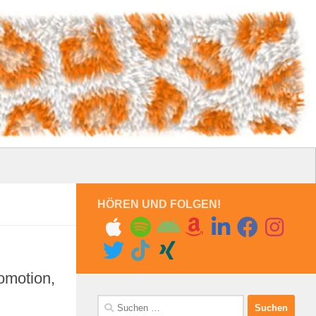
HÖREN UND FOLGEN!
romotion,
Suchen