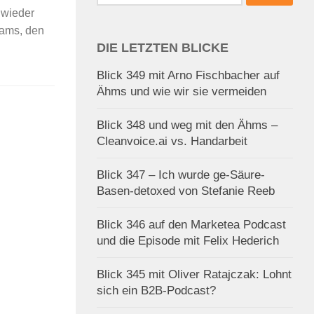
nach:
 wieder
eams, den
DIE LETZTEN BLICKE
Blick 349 mit Arno Fischbacher auf
Ähms und wie wir sie vermeiden
Blick 348 und weg mit den Ähms –
Cleanvoice.ai vs. Handarbeit
Blick 347 – Ich wurde ge-Säure-
Basen-detoxed von Stefanie Reeb
Blick 346 auf den Marketea Podcast
und die Episode mit Felix Hederich
Blick 345 mit Oliver Ratajczak: Lohnt
sich ein B2B-Podcast?