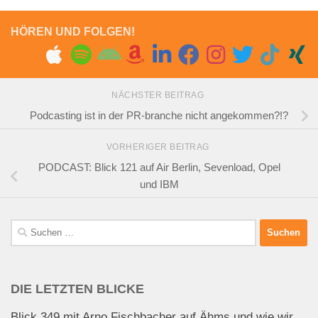
HÖREN UND FOLGEN!
NÄCHSTER BEITRAG
Podcasting ist in der PR-branche nicht angekommen?!?
VORHERIGER BEITRAG
PODCAST: Blick 121 auf Air Berlin, Sevenload, Opel
und IBM
Suchen
nach:
DIE LETZTEN BLICKE
Blick 349 mit Arno Fischbacher auf Ähms und wie wir