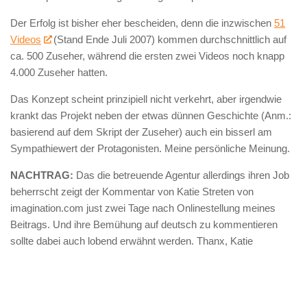
Der Erfolg ist bisher eher bescheiden, denn die inzwischen
51
Videos
(Stand Ende Juli 2007) kommen durchschnittlich auf
ca. 500 Zuseher, während die ersten zwei Videos noch knapp
4.000 Zuseher hatten.
Das Konzept scheint prinzipiell nicht verkehrt, aber irgendwie
krankt das Projekt neben der etwas dünnen Geschichte (Anm.:
basierend auf dem Skript der Zuseher) auch ein bisserl am
Sympathiewert der Protagonisten. Meine persönliche Meinung.
NACHTRAG:
Das die betreuende Agentur allerdings ihren Job
beherrscht zeigt der Kommentar von Katie Streten von
imagination.com just zwei Tage nach Onlinestellung meines
Beitrags. Und ihre Bemühung auf deutsch zu kommentieren
sollte dabei auch lobend erwähnt werden. Thanx, Katie