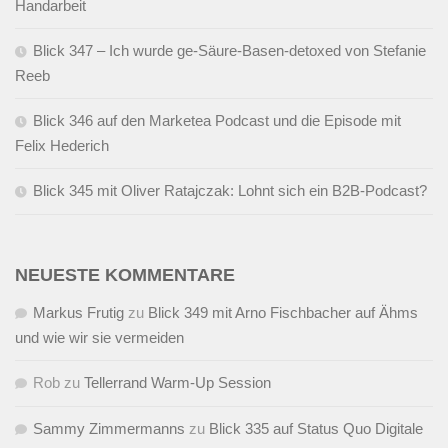
Handarbeit
Blick 347 – Ich wurde ge-Säure-Basen-detoxed von Stefanie
Reeb
Blick 346 auf den Marketea Podcast und die Episode mit
Felix Hederich
Blick 345 mit Oliver Ratajczak: Lohnt sich ein B2B-Podcast?
NEUESTE KOMMENTARE
Markus Frutig
zu
Blick 349 mit Arno Fischbacher auf Ähms
und wie wir sie vermeiden
Rob
zu
Tellerrand Warm-Up Session
Sammy Zimmermanns
zu
Blick 335 auf Status Quo Digitale