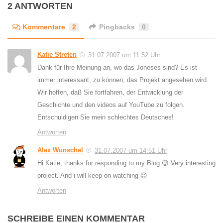
2 ANTWORTEN
Kommentare
2
Pingbacks
0
Katie Streten
31.07.2007 um 11:52 Uhr
Dank für Ihre Meinung an, wo das Joneses sind? Es ist
immer interessant, zu können, das Projekt angesehen wird.
Wir hoffen, daß Sie fortfahren, der Entwicklung der
Geschichte und den videos auf YouTube zu folgen.
Entschuldigen Sie mein schlechtes Deutsches!
Antworten
Alex Wunschel
31.07.2007 um 14:51 Uhr
Hi Katie, thanks for responding to my Blog 😉 Very interesting
project. And i will keep on watching 😉
Antworten
SCHREIBE EINEN KOMMENTAR