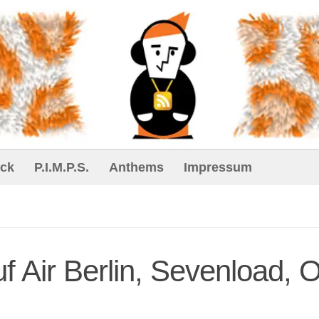
ck
P.I.M.P.S.
Anthems
Impressum
 Air Berlin, Sevenload, 