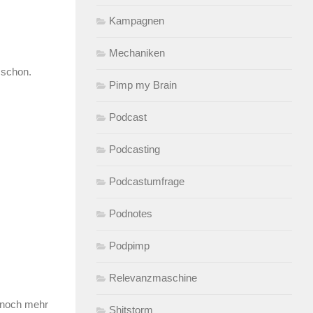
Kampagnen
Mechaniken
 schon.
Pimp my Brain
Podcast
Podcasting
Podcastumfrage
Podnotes
Podpimp
Relevanzmaschine
n noch mehr
Shitstorm