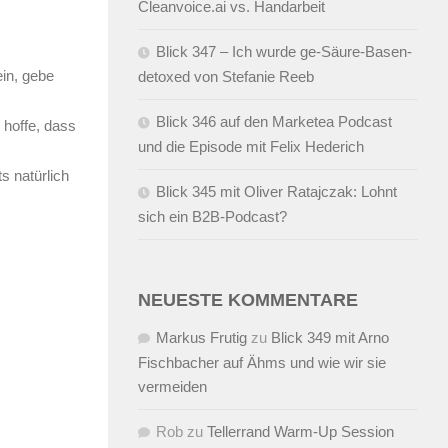
Cleanvoice.ai vs. Handarbeit
Blick 347 – Ich wurde ge-Säure-Basen-
ein, gebe
detoxed von Stefanie Reeb
Blick 346 auf den Marketea Podcast
 hoffe, dass
und die Episode mit Felix Hederich
s natürlich
Blick 345 mit Oliver Ratajczak: Lohnt
sich ein B2B-Podcast?
NEUESTE KOMMENTARE
Markus Frutig
zu
Blick 349 mit Arno
Fischbacher auf Ähms und wie wir sie
vermeiden
Rob
zu
Tellerrand Warm-Up Session