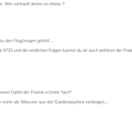
m: Wer verkauft denen so etwas ?
 zu den Flugzeugen gehört…
e 0733 und die restlichen Folgen kannst du dir auch anhören der Podca
iesen Gipfel der Poesie schrieb *lach*
h mehr als Wassser aus der Gardenaspritze verlangen…