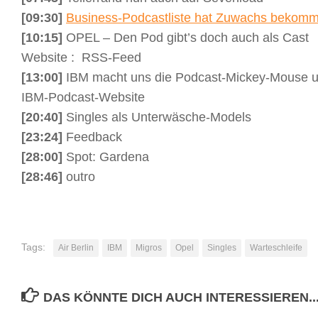
[09:30]
Business-Podcastliste hat Zuwachs bekom
[10:15]
OPEL – Den Pod gibt’s doch auch als Cast
Website : RSS-Feed
[13:00]
IBM macht uns die Podcast-Mickey-Mouse un
IBM-Podcast-Website
[20:40]
Singles als Unterwäsche-Models
[23:24]
Feedback
[28:00]
Spot: Gardena
[28:46]
outro
Tags:
Air Berlin
IBM
Migros
Opel
Singles
Warteschleife
DAS KÖNNTE DICH AUCH INTERESSIEREN..