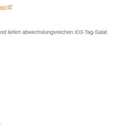
men
d liefert abwechslungsreichen ID3-Tag-Salat
.