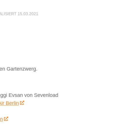
ALISIERT
15.03.2021
den Gartenzwerg.
Meggi Evsan von Sevenload
ir Berlin
en