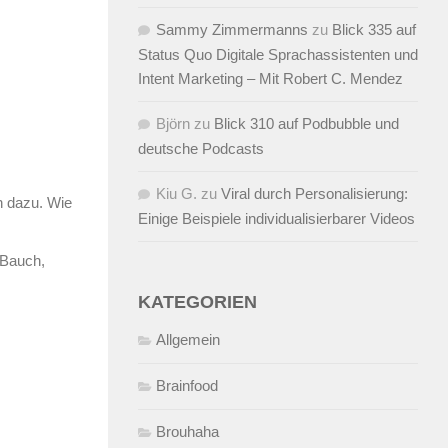
Sammy Zimmermanns
zu
Blick 335 auf
Status Quo Digitale Sprachassistenten und
Intent Marketing – Mit Robert C. Mendez
Björn
zu
Blick 310 auf Podbubble und
deutsche Podcasts
Kiu G.
zu
Viral durch Personalisierung:
h dazu. Wie
Einige Beispiele individualisierbarer Videos
 Bauch,
KATEGORIEN
Allgemein
Brainfood
Brouhaha