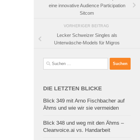
eine innovative Audience Participation
Sitcom
VORHERIGER BEITRAG
Lecker Schweizer Singles als
Unterwäsche-Models für Migros
Suchen
nach:
DIE LETZTEN BLICKE
Blick 349 mit Arno Fischbacher auf
Ähms und wie wir sie vermeiden
Blick 348 und weg mit den Ähms –
Cleanvoice.ai vs. Handarbeit