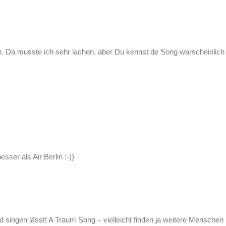
. Da musste ich sehr lachen, aber Du kennst de Song warscheinlich
esser als Air Berlin :-))
and singen lässt! A Traum Song – vielleicht finden ja weitere Mensche