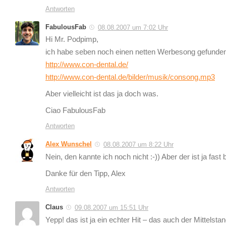
Antworten
FabulousFab
08.08.2007 um 7:02 Uhr
Hi Mr. Podpimp,
ich habe seben noch einen netten Werbesong gefunden
http://www.con-dental.de/
http://www.con-dental.de/bilder/musik/consong.mp3
Aber vielleicht ist das ja doch was.
Ciao FabulousFab
Antworten
Alex Wunschel
08.08.2007 um 8:22 Uhr
Nein, den kannte ich noch nicht :-)) Aber der ist ja fast b
Danke für den Tipp, Alex
Antworten
Claus
09.08.2007 um 15:51 Uhr
Yepp! das ist ja ein echter Hit – das auch der Mittelst