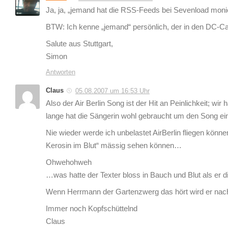
Ja, ja, „jemand hat die RSS-Feeds bei Sevenload monie
BTW: Ich kenne „jemand“ persönlich, der in den DC-Ca
Salute aus Stuttgart,
Simon
Antworten
Claus
05.08.2007 um 16:53 Uhr
Also der Air Berlin Song ist der Hit an Peinlichkeit;
lange hat die Sängerin wohl gebraucht um den Song ei
Nie wieder werde ich unbelastet AirBerlin fliegen kö
Kerosin im Blut“ mässig sehen können…
Ohwehohweh
…was hatte der Texter bloss in Bauch und Blut als er d
Wenn Herrmann der Gartenzwerg das hört wird er nac
Immer noch Kopfschüttelnd
Claus