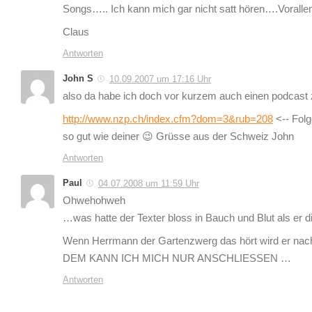
Songs….. Ich kann mich gar nicht satt hören….Voralle
Claus
Antworten
John S
10.09.2007 um 17:16 Uhr
also da habe ich doch vor kurzem auch einen podcast
http://www.nzp.ch/index.cfm?dom=3&rub=208
<-- Folg
so gut wie deiner 😉 Grüsse aus der Schweiz John
Antworten
Paul
04.07.2008 um 11:59 Uhr
Ohwehohweh
…was hatte der Texter bloss in Bauch und Blut als er d
Wenn Herrmann der Gartenzwerg das hört wird er nac
DEM KANN ICH MICH NUR ANSCHLIESSEN …
Antworten