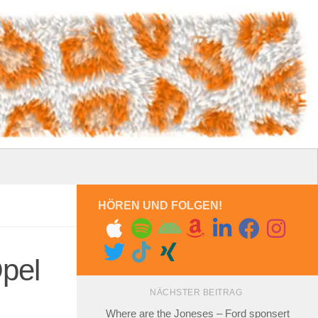
HÖREN UND FOLGEN!
Opel
NÄCHSTER BEITRAG
Where are the Joneses – Ford sponsert