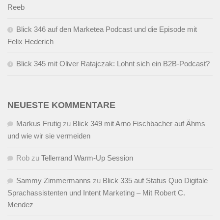
Reeb
Blick 346 auf den Marketea Podcast und die Episode mit
Felix Hederich
Blick 345 mit Oliver Ratajczak: Lohnt sich ein B2B-Podcast?
NEUESTE KOMMENTARE
Markus Frutig
zu
Blick 349 mit Arno Fischbacher auf Ähms
und wie wir sie vermeiden
Rob
zu
Tellerrand Warm-Up Session
Sammy Zimmermanns
zu
Blick 335 auf Status Quo Digitale
Sprachassistenten und Intent Marketing – Mit Robert C.
Mendez