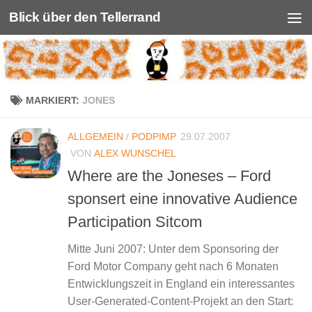
Blick über den Tellerrand
Unter dem Inhalt
MARKIERT:
JONES
ALLGEMEIN
/
PODPIMP
29.07.2007
VON
ALEX WUNSCHEL
Where are the Joneses – Ford
sponsert eine innovative Audience
Participation Sitcom
Mitte Juni 2007: Unter dem Sponsoring der
Ford Motor Company geht nach 6 Monaten
Entwicklungszeit in England ein interessantes
User-Generated-Content-Projekt an den Start: