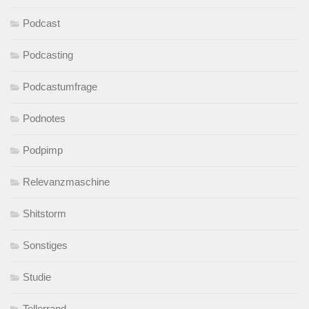
Podcast
Podcasting
Podcastumfrage
Podnotes
Podpimp
Relevanzmaschine
Shitstorm
Sonstiges
Studie
Tellerrand