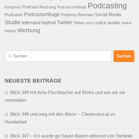
Podcasting
Podcast-Nutzung
Kongress
Podcast-Umfrage
Podcastumfrage
Social Media
Podcasts
Ramses
Podpimp
Studie
Twitter
tellerrand
toptrnd
voice avatar
Video
voice
voco
Werbung
mimic
Suchen
nach:
NEUESTE BEITRÄGE
Blick 349 mit Arno Fischbacher auf Ähms und wie wir sie
vermeiden
Blick 348 und weg mit den Ähms – Cleanvoice.ai vs.
Handarbeit
Blick 347 – Ich wurde ge-Säure-Basen-detoxed von Stefanie