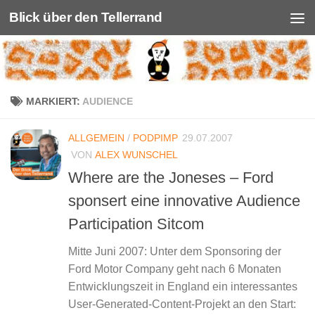
Blick über den Tellerrand
Unter dem Inhalt
MARKIERT:
AUDIENCE
ALLGEMEIN
/
PODPIMP
29.07.2007
VON
ALEX WUNSCHEL
Where are the Joneses – Ford
sponsert eine innovative Audience
Participation Sitcom
Mitte Juni 2007: Unter dem Sponsoring der
Ford Motor Company geht nach 6 Monaten
Entwicklungszeit in England ein interessantes
User-Generated-Content-Projekt an den Start: