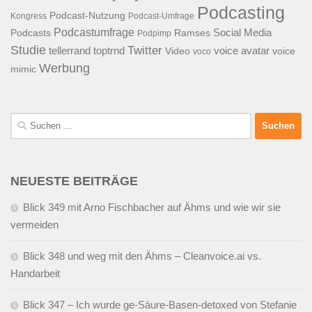
Podcasting
Podcast-Nutzung
Kongress
Podcast-Umfrage
Podcastumfrage
Social Media
Podcasts
Ramses
Podpimp
Studie
Twitter
tellerrand
toptrnd
voice avatar
Video
voice
voco
Werbung
mimic
Suchen
nach:
NEUESTE BEITRÄGE
Blick 349 mit Arno Fischbacher auf Ähms und wie wir sie
vermeiden
Blick 348 und weg mit den Ähms – Cleanvoice.ai vs.
Handarbeit
Blick 347 – Ich wurde ge-Säure-Basen-detoxed von Stefanie