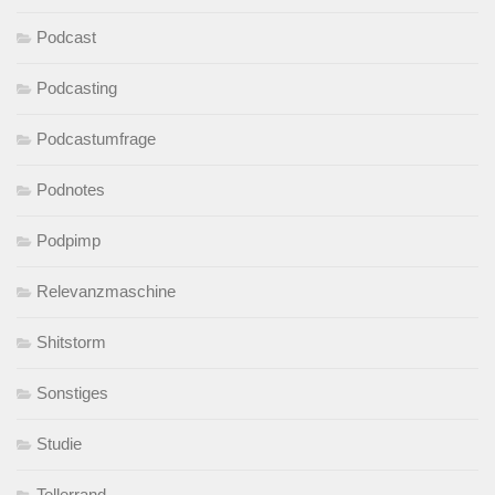
Podcast
Podcasting
Podcastumfrage
Podnotes
Podpimp
Relevanzmaschine
Shitstorm
Sonstiges
Studie
Tellerrand