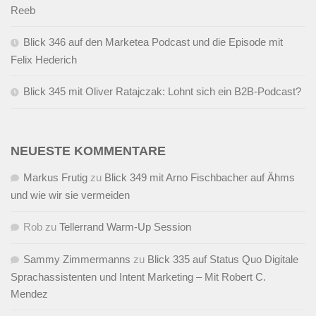
Reeb
Blick 346 auf den Marketea Podcast und die Episode mit
Felix Hederich
Blick 345 mit Oliver Ratajczak: Lohnt sich ein B2B-Podcast?
NEUESTE KOMMENTARE
Markus Frutig
zu
Blick 349 mit Arno Fischbacher auf Ähms
und wie wir sie vermeiden
Rob
zu
Tellerrand Warm-Up Session
Sammy Zimmermanns
zu
Blick 335 auf Status Quo Digitale
Sprachassistenten und Intent Marketing – Mit Robert C.
Mendez