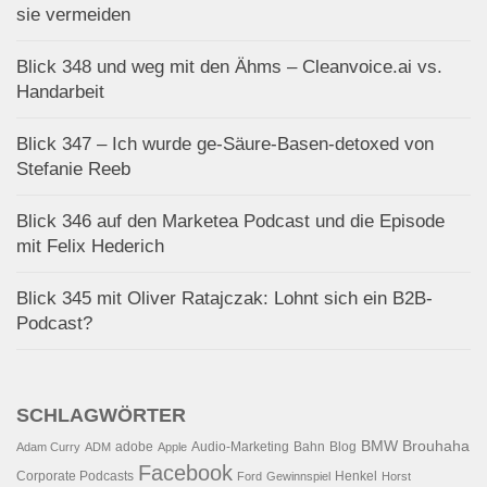
sie vermeiden
Blick 348 und weg mit den Ähms – Cleanvoice.ai vs.
Handarbeit
Blick 347 – Ich wurde ge-Säure-Basen-detoxed von
Stefanie Reeb
Blick 346 auf den Marketea Podcast und die Episode
mit Felix Hederich
Blick 345 mit Oliver Ratajczak: Lohnt sich ein B2B-
Podcast?
SCHLAGWÖRTER
BMW
Brouhaha
adobe
Audio-Marketing
Bahn
Blog
Adam Curry
ADM
Apple
Facebook
Corporate Podcasts
Henkel
Ford
Gewinnspiel
Horst