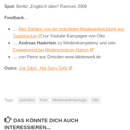
Spot
: Berlitz „Englisch üben“ Ramses 2008
Feedback
…
…
Alex Dahlem von der prächtigen Medienentwicklung aus
Saarbrücken
zur Youtube-Kampagne von Otto
…
Andreas Haderlein
zu Medienkompetenz und sein
Engagement bei Medienzentrum Hamm
… von Pierre aus Dresden www.idiotenwelt.de
Outro:
Joe Sibol : Hot Sexy Girls
Tags:
audioboo
Fred
Medienanthropologie
Otto
DAS KÖNNTE DICH AUCH
INTERESSIEREN...