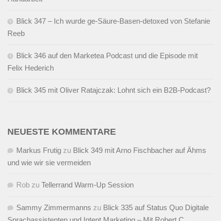
Blick 347 – Ich wurde ge-Säure-Basen-detoxed von Stefanie
Reeb
Blick 346 auf den Marketea Podcast und die Episode mit
Felix Hederich
Blick 345 mit Oliver Ratajczak: Lohnt sich ein B2B-Podcast?
NEUESTE KOMMENTARE
Markus Frutig
zu
Blick 349 mit Arno Fischbacher auf Ähms
und wie wir sie vermeiden
Rob
zu
Tellerrand Warm-Up Session
Sammy Zimmermanns
zu
Blick 335 auf Status Quo Digitale
Sprachassistenten und Intent Marketing – Mit Robert C.