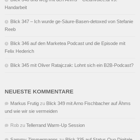
Handarbeit
Blick 347 – Ich wurde ge-Säure-Basen-detoxed von Stefanie
Reeb
Blick 346 auf den Marketea Podcast und die Episode mit
Felix Hederich
Blick 345 mit Oliver Ratajczak: Lohnt sich ein B2B-Podcast?
NEUESTE KOMMENTARE
Markus Frutig
zu
Blick 349 mit Arno Fischbacher auf Ähms
und wie wir sie vermeiden
Rob
zu
Tellerrand Warm-Up Session
Sammy Zimmermanns
zu
Blick 335 auf Status Quo Digitale