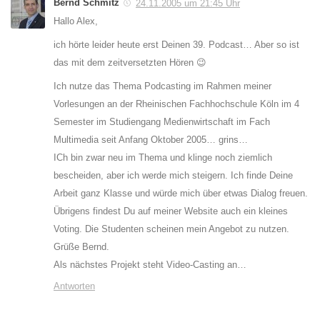
Bernd Schmitz
24.11.2005 um 21:45 Uhr
Hallo Alex,
ich hörte leider heute erst Deinen 39. Podcast… Aber so ist
das mit dem zeitversetzten Hören 😉
Ich nutze das Thema Podcasting im Rahmen meiner
Vorlesungen an der Rheinischen Fachhochschule Köln im 4
Semester im Studiengang Medienwirtschaft im Fach
Multimedia seit Anfang Oktober 2005… grins…
ICh bin zwar neu im Thema und klinge noch ziemlich
bescheiden, aber ich werde mich steigern. Ich finde Deine
Arbeit ganz Klasse und würde mich über etwas Dialog freuen.
Übrigens findest Du auf meiner Website auch ein kleines
Voting. Die Studenten scheinen mein Angebot zu nutzen.
Grüße Bernd.
Als nächstes Projekt steht Video-Casting an…
Antworten