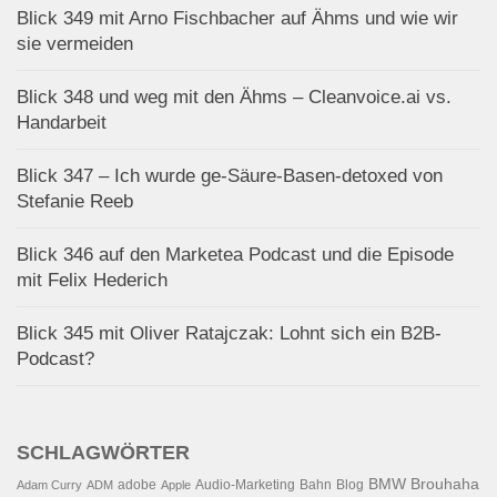
Blick 349 mit Arno Fischbacher auf Ähms und wie wir
sie vermeiden
Blick 348 und weg mit den Ähms – Cleanvoice.ai vs.
Handarbeit
Blick 347 – Ich wurde ge-Säure-Basen-detoxed von
Stefanie Reeb
Blick 346 auf den Marketea Podcast und die Episode
mit Felix Hederich
Blick 345 mit Oliver Ratajczak: Lohnt sich ein B2B-
Podcast?
SCHLAGWÖRTER
BMW
Brouhaha
adobe
Audio-Marketing
Bahn
Blog
Adam Curry
ADM
Apple