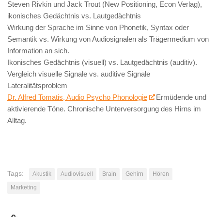
Steven Rivkin und Jack Trout (New Positioning, Econ Verlag),
ikonisches Gedächtnis vs. Lautgedächtnis
Wirkung der Sprache im Sinne von Phonetik, Syntax oder
Semantik vs. Wirkung von Audiosignalen als Trägermedium von
Information an sich.
Ikonisches Gedächtnis (visuell) vs. Lautgedächtnis (auditiv).
Vergleich visuelle Signale vs. auditive Signale
Lateralitätsproblem
Dr. Alfred Tomatis, Audio Psycho Phonologie
Ermüdende und
aktivierende Töne. Chronische Unterversorgung des Hirns im
Alltag.
Tags:
Akustik
Audiovisuell
Brain
Gehirn
Hören
Marketing