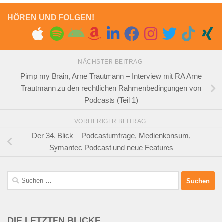
HÖREN UND FOLGEN!
NÄCHSTER BEITRAG
Pimp my Brain, Arne Trautmann – Interview mit RA Arne
Trautmann zu den rechtlichen Rahmenbedingungen von
Podcasts (Teil 1)
VORHERIGER BEITRAG
Der 34. Blick – Podcastumfrage, Medienkonsum,
Symantec Podcast und neue Features
Suchen
nach:
DIE LETZTEN BLICKE