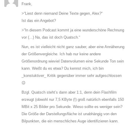
Frank,
>“Liest denn niemand Deine Texte gegen, Alex?“
Ist das ein Angebot?
>“In diesem Podcast kommt ja eine wunderschöne Rechnung
vor (…) Na, das ist doch Quatsch.“
Nun, es ist vielleicht nicht ganz sauber, aber eine Annäherung
der Größenvergleiche. Ich hab nur keine andere
Größenordnung wieviel Datenvolumen eine Sekunde Ton sein
kann. Weißt du es etwa? Du kennst mich, ich bin
_konstuktiver_ Kritik gegenüber immer sehr aufgeschlossen
😉
Bzgl. Quatsch steht’s dann aber 1:1, denn dein Flashfilm
erzeugt (obwohl nur 7,5 KByte (!) groß natürlich ebenfalls 150
MBit x 25 Bilder pro Sekunde. Wieso sollte es weniger sein?
Die Größe der Darstellungsfläche ist unabhängig von den
Bilpunkten, die ein menschliches Auge identifizieren kann.