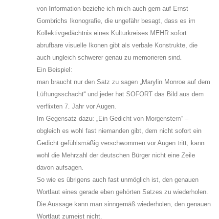
von Information beziehe ich mich auch gern auf Ernst
Gombrichs Ikonografie, die ungefähr besagt, dass es im
Kollektivgedächtnis eines Kulturkreises MEHR sofort
abrufbare visuelle Ikonen gibt als verbale Konstrukte, die
auch ungleich schwerer genau zu memorieren sind.
Ein Beispiel:
man braucht nur den Satz zu sagen „Marylin Monroe auf dem
Lüftungsschacht“ und jeder hat SOFORT das Bild aus dem
verflixten 7. Jahr vor Augen.
Im Gegensatz dazu: „Ein Gedicht von Morgenstern“ –
obgleich es wohl fast niemanden gibt, dem nicht sofort ein
Gedicht gefühlsmäßig verschwommen vor Augen tritt, kann
wohl die Mehrzahl der deutschen Bürger nicht eine Zeile
davon aufsagen.
So wie es übrigens auch fast unmöglich ist, den genauen
Wortlaut eines gerade eben gehörten Satzes zu wiederholen.
Die Aussage kann man sinngemäß wiederholen, den genauen
Wortlaut zumeist nicht.