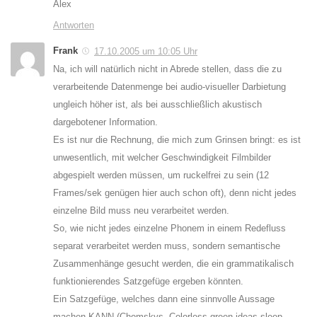
Alex
Antworten
Frank
17.10.2005 um 10:05 Uhr
Na, ich will natürlich nicht in Abrede stellen, dass die zu
verarbeitende Datenmenge bei audio-visueller Darbietung
ungleich höher ist, als bei ausschließlich akustisch
dargebotener Information.
Es ist nur die Rechnung, die mich zum Grinsen bringt: es ist
unwesentlich, mit welcher Geschwindigkeit Filmbilder
abgespielt werden müssen, um ruckelfrei zu sein (12
Frames/sek genügen hier auch schon oft), denn nicht jedes
einzelne Bild muss neu verarbeitet werden.
So, wie nicht jedes einzelne Phonem in einem Redefluss
separat verarbeitet werden muss, sondern semantische
Zusammenhänge gesucht werden, die ein grammatikalisch
funktionierendes Satzgefüge ergeben könnten.
Ein Satzgefüge, welches dann eine sinnvolle Aussage
machen KANN (Chomskys „Colorless green ideas sleep