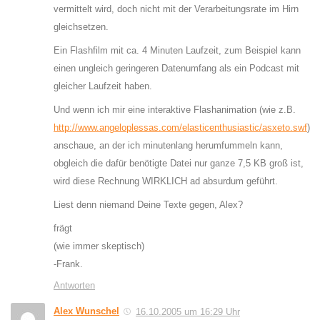
vermittelt wird, doch nicht mit der Verarbeitungsrate im Hirn
gleichsetzen.
Ein Flashfilm mit ca. 4 Minuten Laufzeit, zum Beispiel kann
einen ungleich geringeren Datenumfang als ein Podcast mit
gleicher Laufzeit haben.
Und wenn ich mir eine interaktive Flashanimation (wie z.B.
http://www.angeloplessas.com/elasticenthusiastic/asxeto.swf
)
anschaue, an der ich minutenlang herumfummeln kann,
obgleich die dafür benötigte Datei nur ganze 7,5 KB groß ist,
wird diese Rechnung WIRKLICH ad absurdum geführt.
Liest denn niemand Deine Texte gegen, Alex?
frägt
(wie immer skeptisch)
-Frank.
Antworten
Alex Wunschel
16.10.2005 um 16:29 Uhr