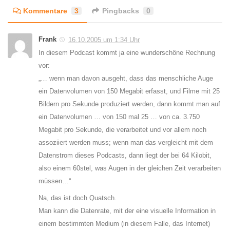
Kommentare
3
Pingbacks
0
Frank
16.10.2005 um 1:34 Uhr
In diesem Podcast kommt ja eine wunderschöne Rechnung
vor:
„… wenn man davon ausgeht, dass das menschliche Auge
ein Datenvolumen von 150 Megabit erfasst, und Filme mit 25
Bildern pro Sekunde produziert werden, dann kommt man auf
ein Datenvolumen … von 150 mal 25 … von ca. 3.750
Megabit pro Sekunde, die verarbeitet und vor allem noch
assoziiert werden muss; wenn man das vergleicht mit dem
Datenstrom dieses Podcasts, dann liegt der bei 64 Kilobit,
also einem 60stel, was Augen in der gleichen Zeit verarbeiten
müssen…“
Na, das ist doch Quatsch.
Man kann die Datenrate, mit der eine visuelle Information in
einem bestimmten Medium (in diesem Falle, das Internet)