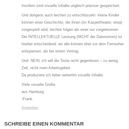
Insofern sind visuelle Inhalte ungleich präziser gespeichert.
Und übrigens auch leichter zu entschlüsseln: kleine Kinder
können einer Geschichte, die ihnen (im Kaspertheater, etwa)
vorgespielt wird, leichter folgen als einer nur vorgelesenen.
Die INTELLEKTUELLE Leistung (NICHT der Datenstrom) ist
hierbei entscheidend: wir alle können eher vor dem Fernseher
entspannen, als bei einem Vortrag.
Und: NEIN, ich will die Texte nicht gegenlesen – zu wenig
Zeit, nicht mein Arbeitsgebiet.
Da produziere ich lieber weiterhin visuelle Inhalte.
Viele visuelle Grüße
aus Hamburg
-Frank.
Antworten
SCHREIBE EINEN KOMMENTAR