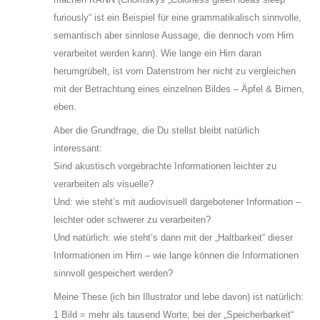
furiously“ ist ein Beispiel für eine grammatikalisch sinnvolle,
semantisch aber sinnlose Aussage, die dennoch vom Hirn
verarbeitet werden kann). Wie lange ein Hirn daran
herumgrübelt, ist vom Datenstrom her nicht zu vergleichen
mit der Betrachtung eines einzelnen Bildes – Äpfel & Birnen,
eben.
Aber die Grundfrage, die Du stellst bleibt natürlich
interessant:
Sind akustisch vorgebrachte Informationen leichter zu
verarbeiten als visuelle?
Und: wie steht’s mit audiovisuell dargebotener Information –
leichter oder schwerer zu verarbeiten?
Und natürlich: wie steht’s dann mit der „Haltbarkeit“ dieser
Informationen im Hirn – wie lange können die Informationen
sinnvoll gespeichert werden?
Meine These (ich bin Illustrator und lebe davon) ist natürlich:
1 Bild = mehr als tausend Worte; bei der „Speicherbarkeit“