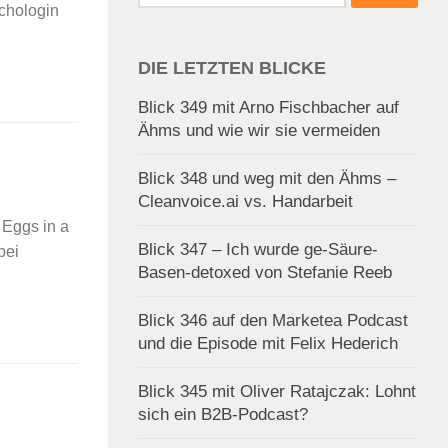
nach:
chologin
DIE LETZTEN BLICKE
Blick 349 mit Arno Fischbacher auf
Ähms und wie wir sie vermeiden
Blick 348 und weg mit den Ähms –
Cleanvoice.ai vs. Handarbeit
 Eggs in a
Blick 347 – Ich wurde ge-Säure-
bei
Basen-detoxed von Stefanie Reeb
Blick 346 auf den Marketea Podcast
und die Episode mit Felix Hederich
Blick 345 mit Oliver Ratajczak: Lohnt
sich ein B2B-Podcast?