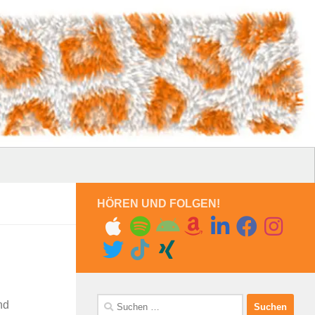
HÖREN UND FOLGEN!
Suchen
nd