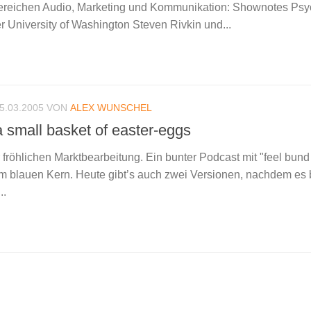
reichen Audio, Marketing und Kommunikation: Shownotes Psy
er University of Washington Steven Rivkin und...
5.03.2005
VON
ALEX WUNSCHEL
a small basket of easter-eggs
fröhlichen Marktbearbeitung. Ein bunter Podcast mit "feel bund
m blauen Kern. Heute gibt’s auch zwei Versionen, nachdem es 
..