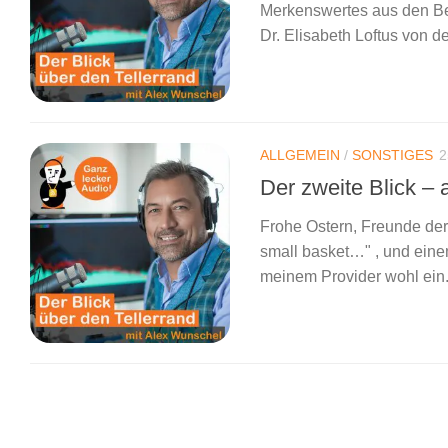
Merkenswertes aus den Be
Dr. Elisabeth Loftus von d
ALLGEMEIN
/
SONSTIGES
2
Der zweite Blick – 
Frohe Ostern, Freunde der 
small basket…" , und eine
meinem Provider wohl ein.