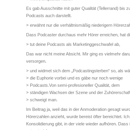
Es gab Ausschnitte mit guter Qualität (Tellerrand) bis
Podcasts auch darstellt.
> erwähnt nur die verhältnismäßig niederigern Hörerza
Dass Podcaster durchaus mehr Hörer erreichen, hat die
> tut deine Podcasts als Marketinggeschwafel ab,
Das war nicht meine Absicht. Mir ging es vielmehr dar
versorgen.
> und widmet sich dem „Podcastingsterben“ so, als wä
> die Euphorie vorbei und es gäbe nur noch wenige
> Podcasts.Von semi-profesioneller Qualität, dem
> ständigen Wachsen der Szene und der Zuhörerschaf
> schweigt man.
Im Beitrag ja, weil das in der Anmoderation gesagt wur
Hörerzahlen anzieht, wurde bereist öfter bereichtet. I
Konsolidierung gibt, in der viele wieder aufhören. D