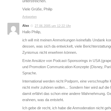
unterstreichen.
Viele Grüße, Philip
Antworten
Alex
27.06.2005 um 12:22 Uhr
Hallo Philip,
ich will mit meinen Anmerkungen keinefalls Undank ko
dessen, was sich da entwickelt, viele Berichterstattunge
Zynismus nicht erwehren können.
Erste Ansätze von Podcast-Sponsorings in USA (graper
und Promotion Communication-Konzepte (Disney, Paris Hi
Sprache.
International werden nicht Podporn, eine verschnupfte 
nicht mehr zuhören wollen… Sondern hier wird auf die
damit erfährt das schon eine andere Wahrnehmung. Ge
erahnen, was da entsteht.
Ich gebe dir recht, ich habe die Anmoderation nicht ge