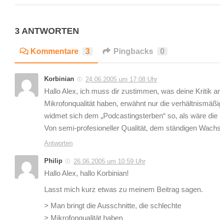
3 ANTWORTEN
Kommentare
3
Pingbacks
0
Korbinian
24.06.2005 um 17:08 Uhr
Hallo Alex, ich muss dir zustimmen, was deine Kritik a
Mikrofonqualität haben, erwähnt nur die verhältnismäß
widmet sich dem „Podcastingsterben“ so, als wäre die
Von semi-profesioneller Qualität, dem ständigen Wach
Antworten
Philip
26.06.2005 um 10:59 Uhr
Hallo Alex, hallo Korbinian!
Lasst mich kurz etwas zu meinem Beitrag sagen.
> Man bringt die Ausschnitte, die schlechte
> Mikrofonqualität haben