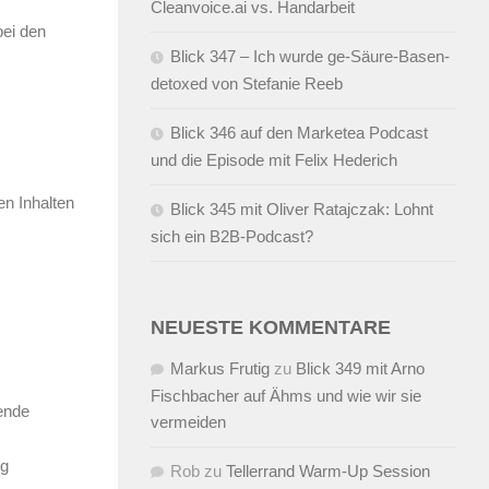
Cleanvoice.ai vs. Handarbeit
bei den
Blick 347 – Ich wurde ge-Säure-Basen-
detoxed von Stefanie Reeb
Blick 346 auf den Marketea Podcast
und die Episode mit Felix Hederich
en Inhalten
Blick 345 mit Oliver Ratajczak: Lohnt
sich ein B2B-Podcast?
NEUESTE KOMMENTARE
Markus Frutig
zu
Blick 349 mit Arno
Fischbacher auf Ähms und wie wir sie
sende
vermeiden
rg
Rob
zu
Tellerrand Warm-Up Session