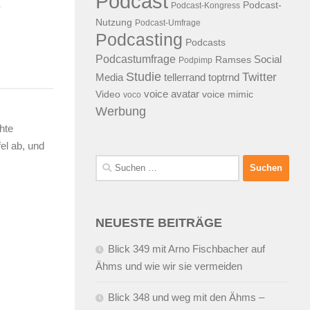
Podcast
Podcast-
Podcast-Kongress
Nutzung
Podcast-Umfrage
Podcasting
Podcasts
Podcastumfrage
Social
Ramses
Podpimp
Studie
Twitter
Media
tellerrand
toptrnd
voice avatar
Video
voice mimic
voco
Werbung
hte
el ab, und
Suchen
nach:
NEUESTE BEITRÄGE
Blick 349 mit Arno Fischbacher auf
Ähms und wie wir sie vermeiden
Blick 348 und weg mit den Ähms –