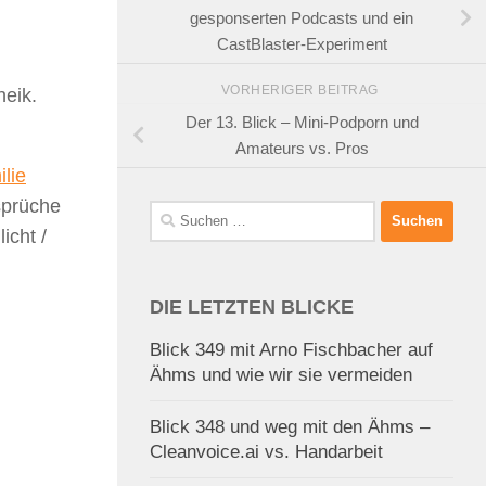
gesponserten Podcasts und ein
CastBlaster-Experiment
VORHERIGER BEITRAG
heik.
Der 13. Blick – Mini-Podporn und
Amateurs vs. Pros
lie
ssprüche
Suchen
icht /
nach:
DIE LETZTEN BLICKE
Blick 349 mit Arno Fischbacher auf
Ähms und wie wir sie vermeiden
Blick 348 und weg mit den Ähms –
Cleanvoice.ai vs. Handarbeit