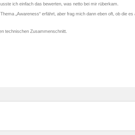
musste ich einfach das bewerten, was netto bei mir rüberkam.
Thema „Awareness“ erfährt, aber frag mich dann eben oft, ob die es
den technischen Zusammenschnitt.