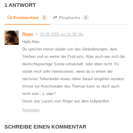
1 ANTWORT
Kommentare
1
Pingbacks
0
Roger
10.06.2005 um 12:38 Uhr
Hallo Alex
Du sprichst immer wieder von den Veränderungen, dem
Sterben und so weiter der Podcasts. Aber auch wie sich die
deutschsprachige Szene entwickelt, oder eben nicht. Es
würde mich sehr interessieren, wenn du in einem der
nächsten Tellerränder etwas näher darauf eingehen würdest.
Immer nur Anschneiden des Themas kann es doch auch
nicht sein ;-)- oder?
Gruss aus Luzern vom Roger aus dem kultpavillon
Antworten
SCHREIBE EINEN KOMMENTAR