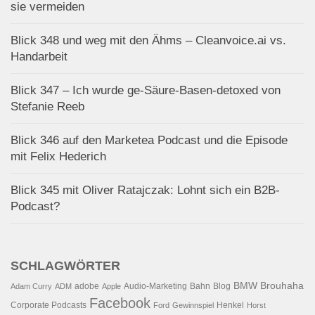
sie vermeiden
Blick 348 und weg mit den Ähms – Cleanvoice.ai vs.
Handarbeit
Blick 347 – Ich wurde ge-Säure-Basen-detoxed von
Stefanie Reeb
Blick 346 auf den Marketea Podcast und die Episode
mit Felix Hederich
Blick 345 mit Oliver Ratajczak: Lohnt sich ein B2B-
Podcast?
SCHLAGWÖRTER
BMW
Brouhaha
adobe
Audio-Marketing
Bahn
Blog
Adam Curry
ADM
Apple
Facebook
Corporate Podcasts
Henkel
Ford
Gewinnspiel
Horst