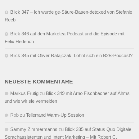
Blick 347 – Ich wurde ge-Säure-Basen-detoxed von Stefanie
Reeb
Blick 346 auf den Marketea Podcast und die Episode mit
Felix Hederich
Blick 345 mit Oliver Ratajczak: Lohnt sich ein B2B-Podcast?
NEUESTE KOMMENTARE
Markus Frutig
zu
Blick 349 mit Arno Fischbacher auf Ähms
und wie wir sie vermeiden
Rob
zu
Tellerrand Warm-Up Session
Sammy Zimmermanns
zu
Blick 335 auf Status Quo Digitale
Sprachassistenten und Intent Marketing – Mit Robert C.