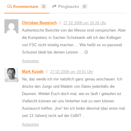
Kommentare
3
Pingbacks
0
Christian Buggisch
27.02.2008 um 18:26 Uhr
Authentische Berichte von der Messe sind versprochen. Aber
die Kompetenz in Sachen Schuhwerk will ich den Kollegen
von FSC nicht streitig machen … Wie heißt es so passend:
Schuster bleib bei deinen Leisten … 😉
Antworten
Mark Kujath
27.02.2008 um 19:01 Uhr
Na, das werde ich mir natürlich ganz genau anschauen. Ich
drücke den Jungs und Mädels von Datev jedenfalls die
Daumen. Meldet Euch doch mal, wie es läuft / gelaufen ist.
Vielleicht können wir uns hinterher mal zu nem kleinen
Austausch treffen, „live“ bin ich leider diesmal (das erste mal
seit 13 Jahren) nicht auf der CeBIT…
Antworten