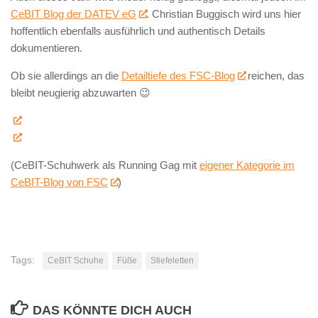
CeBIT Blog der DATEV eG
. Christian Buggisch wird uns hier
hoffentlich ebenfalls ausführlich und authentisch Details
dokumentieren.
Ob sie allerdings an die
Detailtiefe des FSC-Blog
reichen, das
bleibt neugierig abzuwarten 😉
(CeBIT-Schuhwerk als Running Gag mit
eigener Kategorie im
CeBIT-Blog von FSC
)
Tags:
CeBIT Schuhe
Füße
Stiefeletten
DAS KÖNNTE DICH AUCH