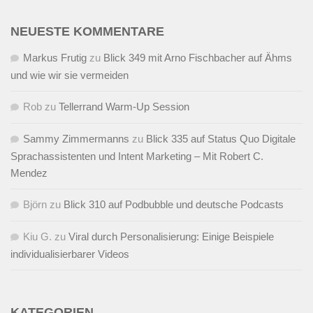
NEUESTE KOMMENTARE
Markus Frutig
zu
Blick 349 mit Arno Fischbacher auf Ähms
und wie wir sie vermeiden
Rob
zu
Tellerrand Warm-Up Session
Sammy Zimmermanns
zu
Blick 335 auf Status Quo Digitale
Sprachassistenten und Intent Marketing – Mit Robert C.
Mendez
Björn
zu
Blick 310 auf Podbubble und deutsche Podcasts
Kiu G.
zu
Viral durch Personalisierung: Einige Beispiele
individualisierbarer Videos
KATEGORIEN