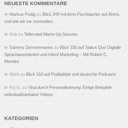
NEUESTE KOMMENTARE
Markus Frutig
zu
Blick 349 mit Arno Fischbacher auf Ähms
und wie wir sie vermeiden
Rob
zu
Tellerrand Warm-Up Session
Sammy Zimmermanns
zu
Blick 335 auf Status Quo Digitale
Sprachassistenten und Intent Marketing – Mit Robert C.
Mendez
Björn
zu
Blick 310 auf Podbubble und deutsche Podcasts
Kiu G.
zu
Viral durch Personalisierung: Einige Beispiele
individualisierbarer Videos
KATEGORIEN