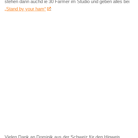
stehen dann auchd ie 30 Farmer im Studio und geben alles bei
„Stand by your ham“
:
Vielen Dank an Dominik aus der Schweiz für den Hinweis