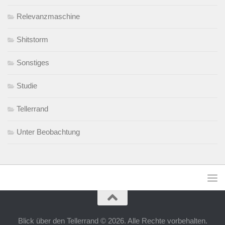
Relevanzmaschine
Shitstorm
Sonstiges
Studie
Tellerrand
Unter Beobachtung
Blick über den Tellerrand © 2026. Alle Rechte vorbehalten.