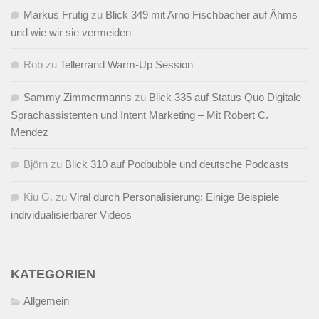
Markus Frutig
zu
Blick 349 mit Arno Fischbacher auf Ähms
und wie wir sie vermeiden
Rob
zu
Tellerrand Warm-Up Session
Sammy Zimmermanns
zu
Blick 335 auf Status Quo Digitale
Sprachassistenten und Intent Marketing – Mit Robert C.
Mendez
Björn
zu
Blick 310 auf Podbubble und deutsche Podcasts
Kiu G.
zu
Viral durch Personalisierung: Einige Beispiele
individualisierbarer Videos
KATEGORIEN
Allgemein