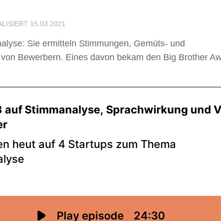
ALISIERT
15.03.2021
alyse: Sie ermitteln Stimmungen, Gemüts- und
e von Bewerbern. Eines davon bekam den Big Brother A