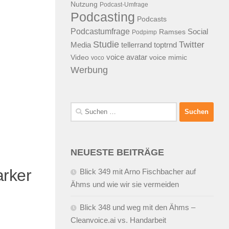
Nutzung
Podcast-Umfrage
Podcasting
Podcasts
Podcastumfrage
Social
Ramses
Podpimp
Studie
Twitter
Media
tellerrand
toptrnd
voice avatar
Video
voice mimic
voco
Werbung
Suchen
nach:
NEUESTE BEITRÄGE
arker
Blick 349 mit Arno Fischbacher auf
Ähms und wie wir sie vermeiden
Blick 348 und weg mit den Ähms –
Cleanvoice.ai vs. Handarbeit