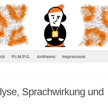
ck
P.I.M.P.S.
Anthems
Impressum
lyse, Sprachwirkung und