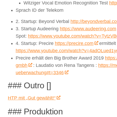
Witziger Vocal Emotion Recognition Test
htt
Sprach ID
der Telekom
2. Startup: Beyond Verbal
http://beyondverbal.c
3. Startup Audeering
https://www.audeering.com
Spot:
https://www.youtube.com/watch?v=TytzVB
4. Startup: Precire
https://precire.com
ermittelt
https://www.youtube.com/watch?v=4adOLued1y
Precire erhält den Big Brother Award 2019
https
gmbh
: Laudatio von Rena Tangens :
https://
ueberwachung#t=3346
### Outro []
HTP mit „Gut gewählt!“
### Produktion