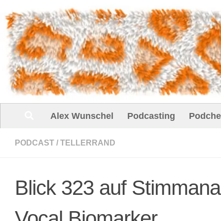
Unter dem Inhalt
Alex Wunschel
Podcasting
Podche
PODCAST
/
TELLERRAND
Blick 323 auf Stimmana
Vocal Biomarker