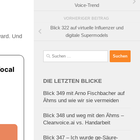
Voice-Trend
VORHERIGER BEITRAG
Blick 322 auf virtuelle Influenzer und
digitale Supermodels
ward. Und
Suchen
nach:
DIE LETZTEN BLICKE
Blick 349 mit Arno Fischbacher auf
Ähms und wie wir sie vermeiden
Blick 348 und weg mit den Ähms –
Cleanvoice.ai vs. Handarbeit
Blick 347 – Ich wurde ge-Säure-