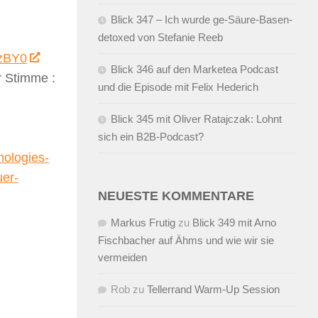
Blick 347 – Ich wurde ge-Säure-Basen-
detoxed von Stefanie Reeb
9zBY0
Blick 346 auf den Marketea Podcast
 Stimme :
und die Episode mit Felix Hederich
Blick 345 mit Oliver Ratajczak: Lohnt
sich ein B2B-Podcast?
nologies-
uer-
NEUESTE KOMMENTARE
Markus Frutig
zu
Blick 349 mit Arno
Fischbacher auf Ähms und wie wir sie
vermeiden
Rob
zu
Tellerrand Warm-Up Session