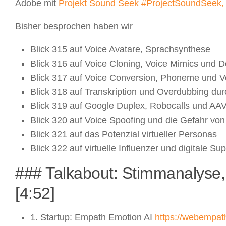
Adobe mit
Projekt Sound Seek #ProjectSoundSeek,
Bisher besprochen haben wir
Blick 315 auf Voice Avatare, Sprachsynthese
Blick 316 auf Voice Cloning, Voice Mimics und 
Blick 317 auf Voice Conversion, Phoneme und V
Blick 318 auf Transkription und Overdubbing durc
Blick 319 auf Google Duplex, Robocalls und AA
Blick 320 auf Voice Spoofing und die Gefahr vo
Blick 321 auf das Potenzial virtueller Personas
Blick 322 auf virtuelle Influenzer und digitale S
### Talkabout:
Stimmanalyse,
[4:52]
1. Startup: Empath Emotion AI
https://webempat