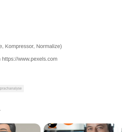
e, Kompressor, Normalize)
n https://www.pexels.com
sprachanalyse
.