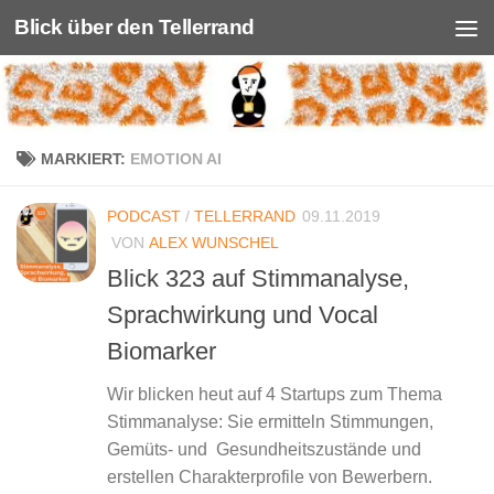
Blick über den Tellerrand
Unter dem Inhalt
MARKIERT:
EMOTION AI
PODCAST
/
TELLERRAND
09.11.2019
VON
ALEX WUNSCHEL
Blick 323 auf Stimmanalyse,
Sprachwirkung und Vocal
Biomarker
Wir blicken heut auf 4 Startups zum Thema
Stimmanalyse: Sie ermitteln Stimmungen,
Gemüts- und Gesundheitszustände und
erstellen Charakterprofile von Bewerbern.