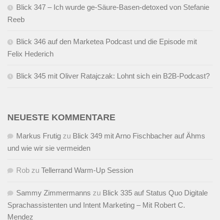
Blick 347 – Ich wurde ge-Säure-Basen-detoxed von Stefanie
Reeb
Blick 346 auf den Marketea Podcast und die Episode mit
Felix Hederich
Blick 345 mit Oliver Ratajczak: Lohnt sich ein B2B-Podcast?
NEUESTE KOMMENTARE
Markus Frutig
zu
Blick 349 mit Arno Fischbacher auf Ähms
und wie wir sie vermeiden
Rob
zu
Tellerrand Warm-Up Session
Sammy Zimmermanns
zu
Blick 335 auf Status Quo Digitale
Sprachassistenten und Intent Marketing – Mit Robert C.
Mendez