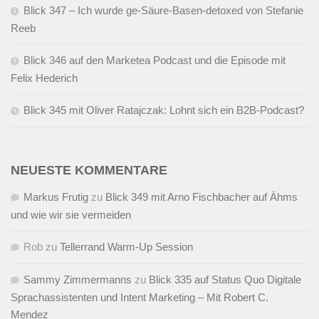
Blick 347 – Ich wurde ge-Säure-Basen-detoxed von Stefanie
Reeb
Blick 346 auf den Marketea Podcast und die Episode mit
Felix Hederich
Blick 345 mit Oliver Ratajczak: Lohnt sich ein B2B-Podcast?
NEUESTE KOMMENTARE
Markus Frutig
zu
Blick 349 mit Arno Fischbacher auf Ähms
und wie wir sie vermeiden
Rob
zu
Tellerrand Warm-Up Session
Sammy Zimmermanns
zu
Blick 335 auf Status Quo Digitale
Sprachassistenten und Intent Marketing – Mit Robert C.
Mendez