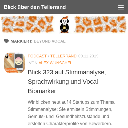
Blick über den Tellerrand
Unter dem Inhalt
MARKIERT:
BEYOND VOCAL
PODCAST
/
TELLERRAND
09.11.2019
VON
ALEX WUNSCHEL
Blick 323 auf Stimmanalyse,
Sprachwirkung und Vocal
Biomarker
Wir blicken heut auf 4 Startups zum Thema
Stimmanalyse: Sie ermitteln Stimmungen,
Gemüts- und Gesundheitszustände und
erstellen Charakterprofile von Bewerbern.