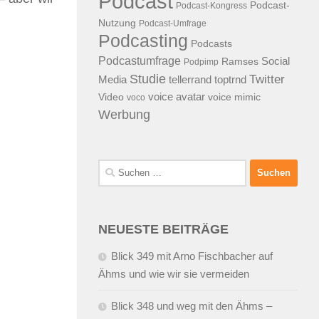
Podcast
Podcast-
Podcast-Kongress
Nutzung
Podcast-Umfrage
Podcasting
Podcasts
Podcastumfrage
Social
Ramses
Podpimp
Studie
Twitter
Media
tellerrand
toptrnd
voice avatar
Video
voice mimic
voco
Werbung
Suchen
nach:
NEUESTE BEITRÄGE
Blick 349 mit Arno Fischbacher auf
Ähms und wie wir sie vermeiden
Blick 348 und weg mit den Ähms –