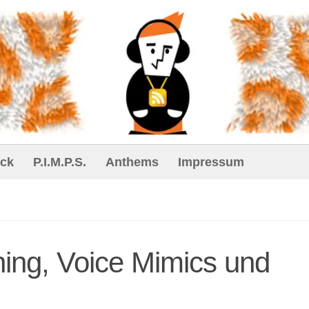
ck
P.I.M.P.S.
Anthems
Impressum
ning, Voice Mimics und