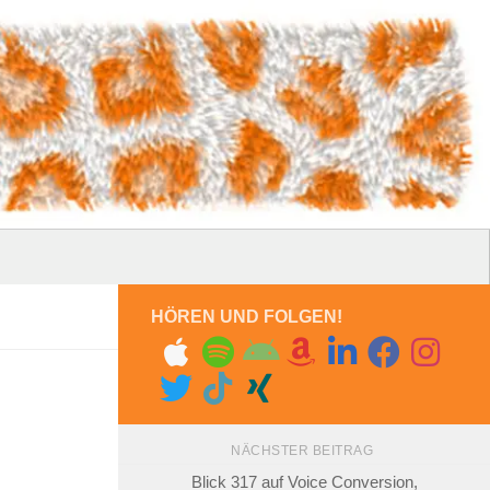
HÖREN UND FOLGEN!
NÄCHSTER BEITRAG
Blick 317 auf Voice Conversion,