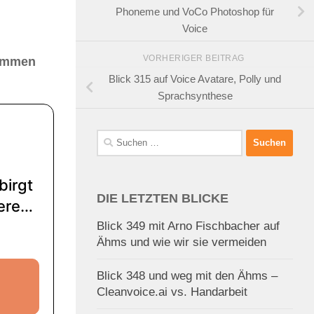
Phoneme und VoCo Photoshop für
Voice
VORHERIGER BEITRAG
timmen
Blick 315 auf Voice Avatare, Polly und
Sprachsynthese
Suchen
nach:
DIE LETZTEN BLICKE
Blick 349 mit Arno Fischbacher auf
Ähms und wie wir sie vermeiden
Blick 348 und weg mit den Ähms –
Cleanvoice.ai vs. Handarbeit