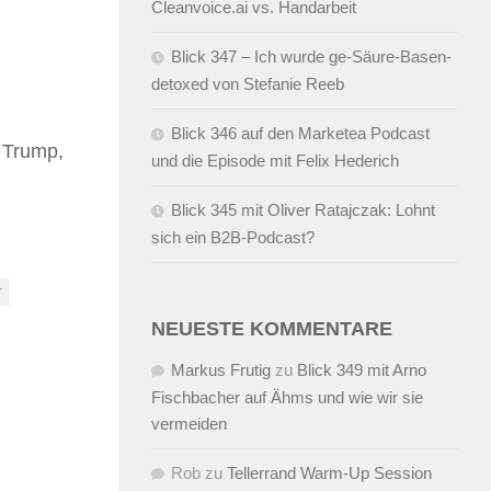
Cleanvoice.ai vs. Handarbeit
Blick 347 – Ich wurde ge-Säure-Basen-
detoxed von Stefanie Reeb
Blick 346 auf den Marketea Podcast
 Trump,
und die Episode mit Felix Hederich
Blick 345 mit Oliver Ratajczak: Lohnt
sich ein B2B-Podcast?
r
NEUESTE KOMMENTARE
Markus Frutig
zu
Blick 349 mit Arno
Fischbacher auf Ähms und wie wir sie
vermeiden
Rob
zu
Tellerrand Warm-Up Session