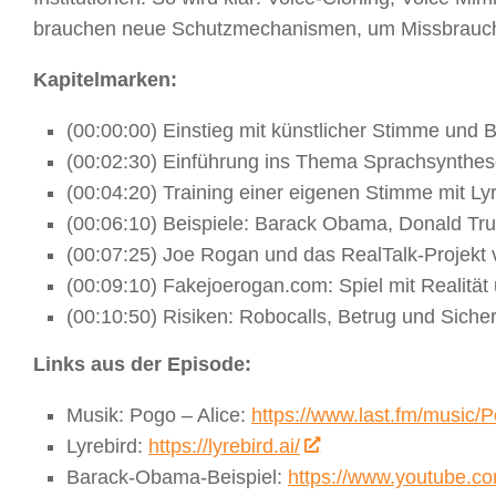
brauchen neue Schutzmechanismen, um Missbrauch
Kapitelmarken:
(00:00:00) Einstieg mit künstlicher Stimme und
(00:02:30) Einführung ins Thema Sprachsynthes
(00:04:20) Training einer eigenen Stimme mit Ly
(00:06:10) Beispiele: Barack Obama, Donald Tru
(00:07:25) Joe Rogan und das RealTalk-Projekt
(00:09:10) Fakejoerogan.com: Spiel mit Realitä
(00:10:50) Risiken: Robocalls, Betrug und Siche
Links aus der Episode:
Musik: Pogo – Alice:
https://www.last.fm/music/P
Lyrebird:
https://lyrebird.ai/
Barack-Obama-Beispiel:
https://www.youtube