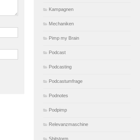
Kampagnen
Mechaniken
Pimp my Brain
Podcast
Podcasting
Podcastumfrage
Podnotes
Podpimp
Relevanzmaschine
Shitstorm