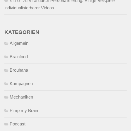
Kiu G.
zu
Viral durch Personalisierung: Einige Beispiele
individualisierbarer Videos
KATEGORIEN
Allgemein
Brainfood
Brouhaha
Kampagnen
Mechaniken
Pimp my Brain
Podcast