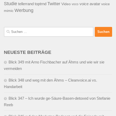
Studie
Twitter
tellerrand
toptrnd
voice avatar
Video
voice
voco
Werbung
mimic
Suchen
nach:
NEUESTE BEITRÄGE
Blick 349 mit Arno Fischbacher auf Ähms und wie wir sie
vermeiden
Blick 348 und weg mit den Ähms – Cleanvoice.ai vs.
Handarbeit
Blick 347 – Ich wurde ge-Säure-Basen-detoxed von Stefanie
Reeb