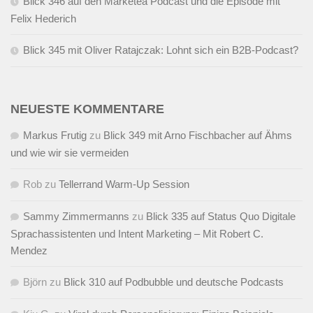
Blick 346 auf den Marketea Podcast und die Episode mit
Felix Hederich
Blick 345 mit Oliver Ratajczak: Lohnt sich ein B2B-Podcast?
NEUESTE KOMMENTARE
Markus Frutig
zu
Blick 349 mit Arno Fischbacher auf Ähms
und wie wir sie vermeiden
Rob
zu
Tellerrand Warm-Up Session
Sammy Zimmermanns
zu
Blick 335 auf Status Quo Digitale
Sprachassistenten und Intent Marketing – Mit Robert C.
Mendez
Björn
zu
Blick 310 auf Podbubble und deutsche Podcasts