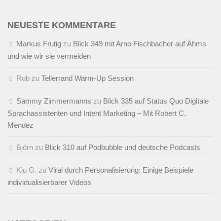
NEUESTE KOMMENTARE
Markus Frutig
zu
Blick 349 mit Arno Fischbacher auf Ähms
und wie wir sie vermeiden
Rob
zu
Tellerrand Warm-Up Session
Sammy Zimmermanns
zu
Blick 335 auf Status Quo Digitale
Sprachassistenten und Intent Marketing – Mit Robert C.
Mendez
Björn
zu
Blick 310 auf Podbubble und deutsche Podcasts
Kiu G.
zu
Viral durch Personalisierung: Einige Beispiele
individualisierbarer Videos