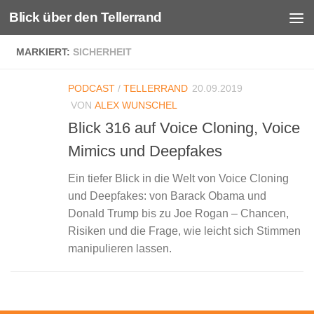
Blick über den Tellerrand
Unter dem Inhalt
MARKIERT:
SICHERHEIT
PODCAST
/
TELLERRAND
20.09.2019
VON
ALEX WUNSCHEL
Blick 316 auf Voice Cloning, Voice
Mimics und Deepfakes
Ein tiefer Blick in die Welt von Voice Cloning
und Deepfakes: von Barack Obama und
Donald Trump bis zu Joe Rogan – Chancen,
Risiken und die Frage, wie leicht sich Stimmen
manipulieren lassen.