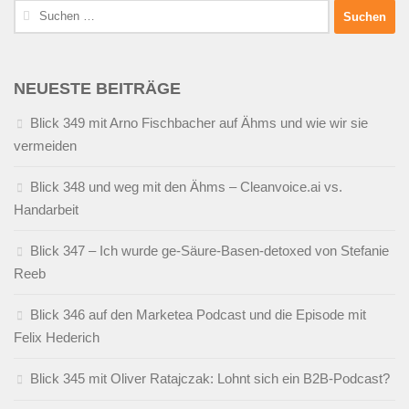
Suchen
nach:
NEUESTE BEITRÄGE
Blick 349 mit Arno Fischbacher auf Ähms und wie wir sie
vermeiden
Blick 348 und weg mit den Ähms – Cleanvoice.ai vs.
Handarbeit
Blick 347 – Ich wurde ge-Säure-Basen-detoxed von Stefanie
Reeb
Blick 346 auf den Marketea Podcast und die Episode mit
Felix Hederich
Blick 345 mit Oliver Ratajczak: Lohnt sich ein B2B-Podcast?