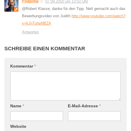
Podpimp
07.09.2010 um 13:02 Uhr
@Robert Klasse, danke für den Tipp. Nett gemacht auch das
Bewerbungsvideo von Judith
http://www.youtube.com/watch?
v=kJnTuhpNBZA
Antworten
SCHREIBE EINEN KOMMENTAR
Kommentar
*
Name
*
E-Mail-Adresse
*
Website