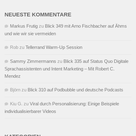
NEUESTE KOMMENTARE
Markus Frutig
zu
Blick 349 mit Arno Fischbacher auf Ähms
und wie wir sie vermeiden
Rob
zu
Tellerrand Warm-Up Session
Sammy Zimmermanns
zu
Blick 335 auf Status Quo Digitale
Sprachassistenten und Intent Marketing – Mit Robert C.
Mendez
Björn
zu
Blick 310 auf Podbubble und deutsche Podcasts
Kiu G.
zu
Viral durch Personalisierung: Einige Beispiele
individualisierbarer Videos