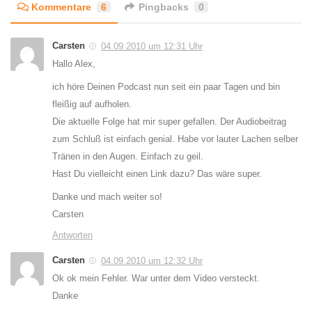
Kommentare
6
Pingbacks
0
Carsten
04.09.2010 um 12:31 Uhr
Hallo Alex,
ich höre Deinen Podcast nun seit ein paar Tagen und bin
fleißig auf aufholen.
Die aktuelle Folge hat mir super gefallen. Der Audiobeitrag
zum Schluß ist einfach genial. Habe vor lauter Lachen selber
Tränen in den Augen. Einfach zu geil.
Hast Du vielleicht einen Link dazu? Das wäre super.
Danke und mach weiter so!
Carsten
Antworten
Carsten
04.09.2010 um 12:32 Uhr
Ok ok mein Fehler. War unter dem Video versteckt.
Danke