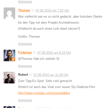
Antworten
Thomas
07.09.2010 um 7:52 Uhr
War vielleicht war es so nicht gedacht, aber trotzdem Danke
für den Tipp mit dem Projekt Architektourist.
(Vielleicht da auch einen Link drauf setzen?)
Grüße, Thomas
Antworten
Podpimp
07.09.2010 um 8:19 Uhr
@Thomas Hab ich verlinkt 😉
Antworten
Robert
07.09.2010 um 11:39 Uhr
Zum Tipp-Ex-Spot: Sehr cool gemacht.
Ähnlich ist auch das Viral zum neuen Sly-Stallone-Film:
http://www.youtube.com/expendables
Antworten