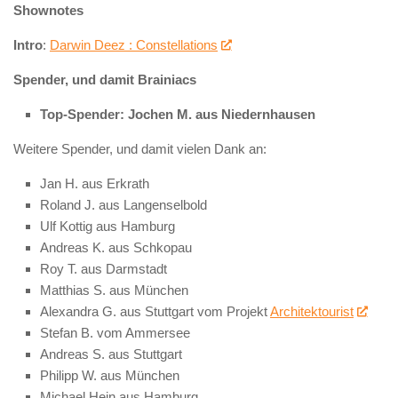
Shownotes
Intro
:
Darwin Deez : Constellations
Spender, und damit Brainiacs
Top-Spender: Jochen M. aus Niedernhausen
Weitere Spender, und damit vielen Dank an:
Jan H. aus Erkrath
Roland J. aus Langenselbold
Ulf Kottig aus Hamburg
Andreas K. aus Schkopau
Roy T. aus Darmstadt
Matthias S. aus München
Alexandra G. aus Stuttgart vom Projekt
Architektourist
Stefan B. vom Ammersee
Andreas S. aus Stuttgart
Philipp W. aus München
Michael Hein aus Hamburg