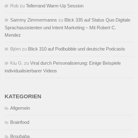
Rob
zu
Tellerrand Warm-Up Session
Sammy Zimmermanns
zu
Blick 335 auf Status Quo Digitale
Sprachassistenten und Intent Marketing – Mit Robert C.
Mendez
Björn
zu
Blick 310 auf Podbubble und deutsche Podcasts
Kiu G.
zu
Viral durch Personalisierung: Einige Beispiele
individualisierbarer Videos
KATEGORIEN
Allgemein
Brainfood
Brouhaha