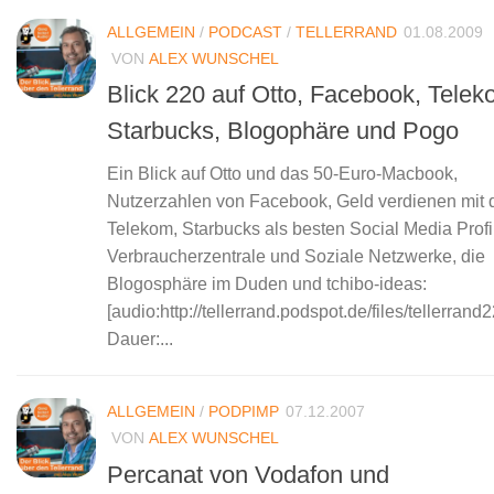
ALLGEMEIN
/
PODCAST
/
TELLERRAND
01.08.2009
VON
ALEX WUNSCHEL
Blick 220 auf Otto, Facebook, Telek
Starbucks, Blogophäre und Pogo
Ein Blick auf Otto und das 50-Euro-Macbook,
Nutzerzahlen von Facebook, Geld verdienen mit 
Telekom, Starbucks als besten Social Media Profi
Verbraucherzentrale und Soziale Netzwerke, die
Blogosphäre im Duden und tchibo-ideas:
[audio:http://tellerrand.podspot.de/files/tellerran
Dauer:...
ALLGEMEIN
/
PODPIMP
07.12.2007
VON
ALEX WUNSCHEL
Percanat von Vodafon und