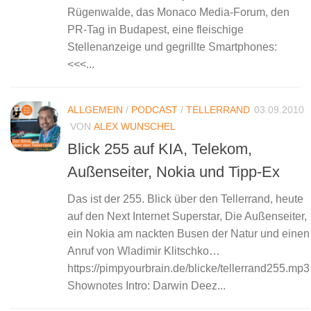
Rügenwalde, das Monaco Media-Forum, den
PR-Tag in Budapest, eine fleischige
Stellenanzeige und gegrillte Smartphones:
<<<...
ALLGEMEIN
/
PODCAST
/
TELLERRAND
03.09.2010
VON
ALEX WUNSCHEL
Blick 255 auf KIA, Telekom,
Außenseiter, Nokia und Tipp-Ex
Das ist der 255. Blick über den Tellerrand, heute
auf den Next Internet Superstar, Die Außenseiter,
ein Nokia am nackten Busen der Natur und einen
Anruf von Wladimir Klitschko…
https://pimpyourbrain.de/blicke/tellerrand255.mp3
Shownotes Intro: Darwin Deez...