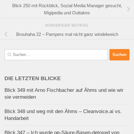
Blick 250 mit Rückblick, Sozial Media Manager gesucht,
Migipedia und Outtakes
VORHERIGER BEITRAG
Brouhaha 22 – Pampers mal nicht ganz windelweich
Suchen
nach:
DIE LETZTEN BLICKE
Blick 349 mit Arno Fischbacher auf Ähms und wie wir
sie vermeiden
Blick 348 und weg mit den Ähms – Cleanvoice.ai vs.
Handarbeit
Blick 347 – Ich wurde ge-Säure-Basen-detoxed von