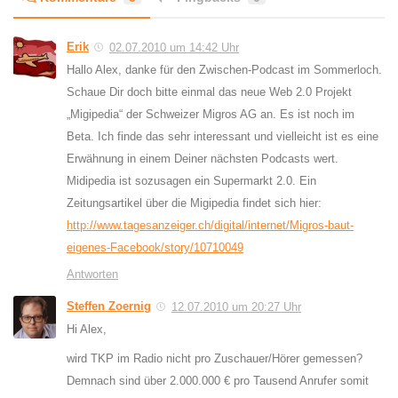
Erik
02.07.2010 um 14:42 Uhr
Hallo Alex, danke für den Zwischen-Podcast im Sommerloch.
Schaue Dir doch bitte einmal das neue Web 2.0 Projekt
„Migipedia“ der Schweizer Migros AG an. Es ist noch im
Beta. Ich finde das sehr interessant und vielleicht ist es eine
Erwähnung in einem Deiner nächsten Podcasts wert.
Midipedia ist sozusagen ein Supermarkt 2.0. Ein
Zeitungsartikel über die Migipedia findet sich hier:
http://www.tagesanzeiger.ch/digital/internet/Migros-baut-
eigenes-Facebook/story/10710049
Antworten
Steffen Zoernig
12.07.2010 um 20:27 Uhr
Hi Alex,
wird TKP im Radio nicht pro Zuschauer/Hörer gemessen?
Demnach sind über 2.000.000 € pro Tausend Anrufer somit