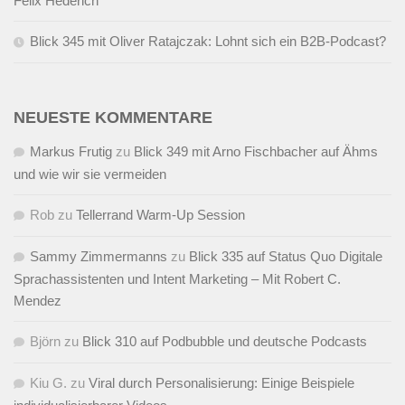
Felix Hederich
Blick 345 mit Oliver Ratajczak: Lohnt sich ein B2B-Podcast?
NEUESTE KOMMENTARE
Markus Frutig
zu
Blick 349 mit Arno Fischbacher auf Ähms
und wie wir sie vermeiden
Rob
zu
Tellerrand Warm-Up Session
Sammy Zimmermanns
zu
Blick 335 auf Status Quo Digitale
Sprachassistenten und Intent Marketing – Mit Robert C.
Mendez
Björn
zu
Blick 310 auf Podbubble und deutsche Podcasts
Kiu G.
zu
Viral durch Personalisierung: Einige Beispiele