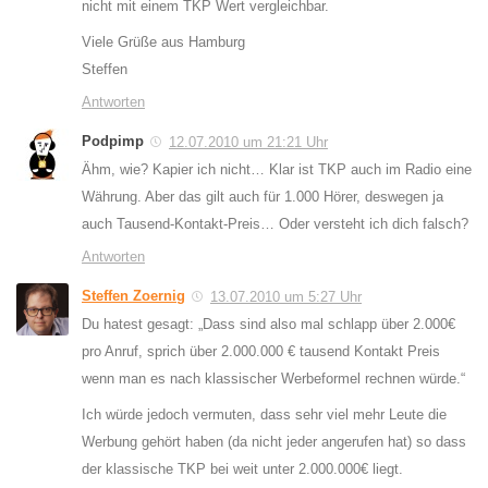
nicht mit einem TKP Wert vergleichbar.
Viele Grüße aus Hamburg
Steffen
Antworten
Podpimp
12.07.2010 um 21:21 Uhr
Ähm, wie? Kapier ich nicht… Klar ist TKP auch im Radio eine
Währung. Aber das gilt auch für 1.000 Hörer, deswegen ja
auch Tausend-Kontakt-Preis… Oder versteht ich dich falsch?
Antworten
Steffen Zoernig
13.07.2010 um 5:27 Uhr
Du hatest gesagt: „Dass sind also mal schlapp über 2.000€
pro Anruf, sprich über 2.000.000 € tausend Kontakt Preis
wenn man es nach klassischer Werbeformel rechnen würde.“
Ich würde jedoch vermuten, dass sehr viel mehr Leute die
Werbung gehört haben (da nicht jeder angerufen hat) so dass
der klassische TKP bei weit unter 2.000.000€ liegt.