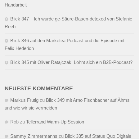
Handarbeit
Blick 347 – Ich wurde ge-Säure-Basen-detoxed von Stefanie
Reeb
Blick 346 auf den Marketea Podcast und die Episode mit
Felix Hederich
Blick 345 mit Oliver Ratajczak: Lohnt sich ein B2B-Podcast?
NEUESTE KOMMENTARE
Markus Frutig
zu
Blick 349 mit Arno Fischbacher auf Ähms
und wie wir sie vermeiden
Rob
zu
Tellerrand Warm-Up Session
Sammy Zimmermanns
zu
Blick 335 auf Status Quo Digitale