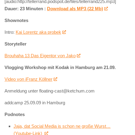
[audio:http://tellerrand.podspot.de/files/tellerrand225.mp3]
Dauer: 23 Minuten :
Download als MP3 (22 Mb)
Shownotes
Intro:
Kai Lorentz aka probek
Storyteller
Brouhaha 13 Das Eigentor von Jako
Vlogging Workshop mit Kodak in Hamburg am 21.09.
Video von iFranz Köllner
Anmeldung unter floating-cast@ketchum.com
addcamp 25.09.09 in Hamburg
Podnotes
Jaja, dat Social Media is schon ne große Wurst…
(Youtube-Link)