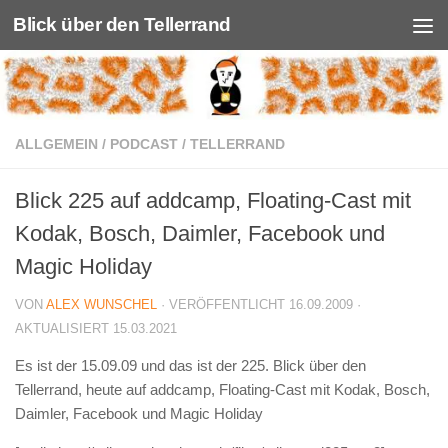
Blick über den Tellerrand
Unter dem Inhalt
ALLGEMEIN
/
PODCAST
/
TELLERRAND
Blick 225 auf addcamp, Floating-Cast mit
Kodak, Bosch, Daimler, Facebook und
Magic Holiday
VON
ALEX WUNSCHEL
· VERÖFFENTLICHT
16.09.2009
·
AKTUALISIERT
15.03.2021
Es ist der 15.09.09 und das ist der 225. Blick über den
Tellerrand, heute auf addcamp, Floating-Cast mit Kodak, Bosch,
Daimler, Facebook und Magic Holiday