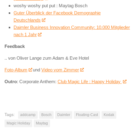
woshy woshy put put : Maytag Bosch
Guter Überblick der Facebook Demographie
Deutschlands
Daimler Business Innovation Community: 10.000 Mitglieder
nach 1 Jahr
Feedback
.. von Oliver Lange zum Adam & Eve Hotel
Foto-Album
und
Video vom Zimmer
Outro
: Corporate Anthem:
Club Magic Life : Happy Holiday
Tags:
addcamp
Bosch
Daimler
Floating-Cast
Kodak
Magic Holiday
Maytag