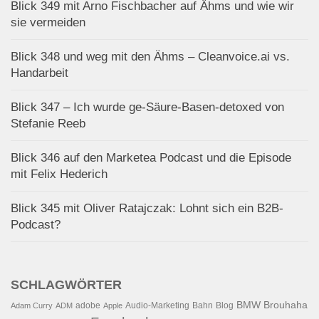
Blick 349 mit Arno Fischbacher auf Ähms und wie wir
sie vermeiden
Blick 348 und weg mit den Ähms – Cleanvoice.ai vs.
Handarbeit
Blick 347 – Ich wurde ge-Säure-Basen-detoxed von
Stefanie Reeb
Blick 346 auf den Marketea Podcast und die Episode
mit Felix Hederich
Blick 345 mit Oliver Ratajczak: Lohnt sich ein B2B-
Podcast?
SCHLAGWÖRTER
BMW
Brouhaha
adobe
Audio-Marketing
Bahn
Blog
Adam Curry
ADM
Apple