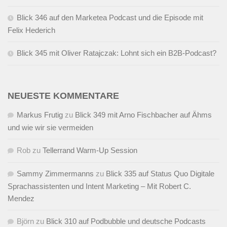
Blick 346 auf den Marketea Podcast und die Episode mit
Felix Hederich
Blick 345 mit Oliver Ratajczak: Lohnt sich ein B2B-Podcast?
NEUESTE KOMMENTARE
Markus Frutig
zu
Blick 349 mit Arno Fischbacher auf Ähms
und wie wir sie vermeiden
Rob
zu
Tellerrand Warm-Up Session
Sammy Zimmermanns
zu
Blick 335 auf Status Quo Digitale
Sprachassistenten und Intent Marketing – Mit Robert C.
Mendez
Björn
zu
Blick 310 auf Podbubble und deutsche Podcasts