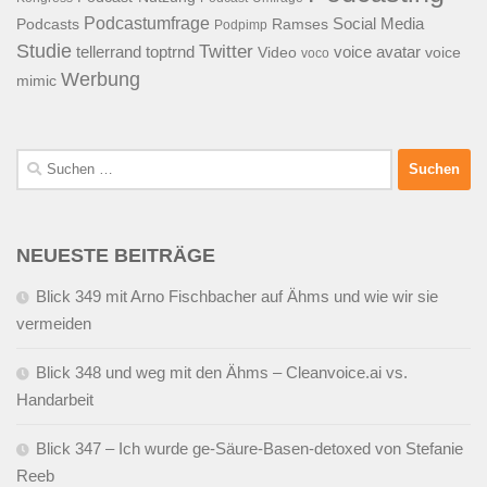
Podcastumfrage
Social Media
Podcasts
Ramses
Podpimp
Studie
Twitter
tellerrand
toptrnd
voice avatar
Video
voice
voco
Werbung
mimic
Suchen
nach:
NEUESTE BEITRÄGE
Blick 349 mit Arno Fischbacher auf Ähms und wie wir sie
vermeiden
Blick 348 und weg mit den Ähms – Cleanvoice.ai vs.
Handarbeit
Blick 347 – Ich wurde ge-Säure-Basen-detoxed von Stefanie
Reeb