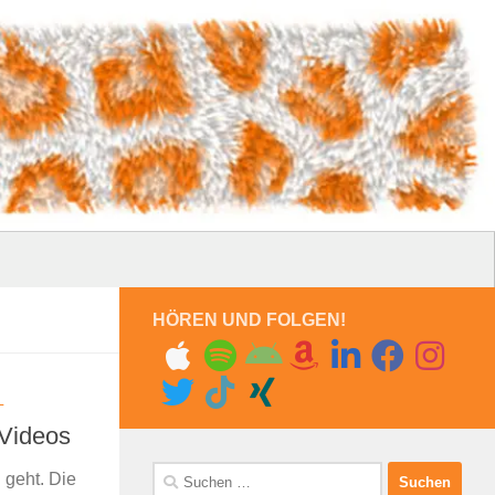
HÖREN UND FOLGEN!
L
 Videos
Suchen
 geht. Die