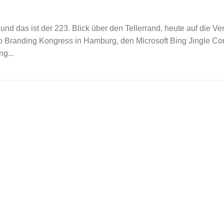
 und das ist der 223. Blick über den Tellerrand, heute auf die V
 Branding Kongress in Hamburg, den Microsoft Bing Jingle Con
g...