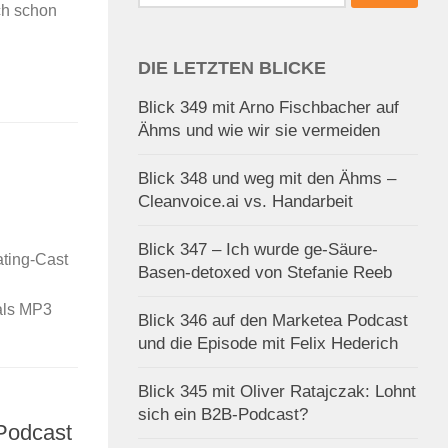
nach:
ch schon
DIE LETZTEN BLICKE
Blick 349 mit Arno Fischbacher auf
Ähms und wie wir sie vermeiden
Blick 348 und weg mit den Ähms –
Cleanvoice.ai vs. Handarbeit
Blick 347 – Ich wurde ge-Säure-
ating-Cast
Basen-detoxed von Stefanie Reeb
 als MP3
Blick 346 auf den Marketea Podcast
und die Episode mit Felix Hederich
Blick 345 mit Oliver Ratajczak: Lohnt
sich ein B2B-Podcast?
-Podcast