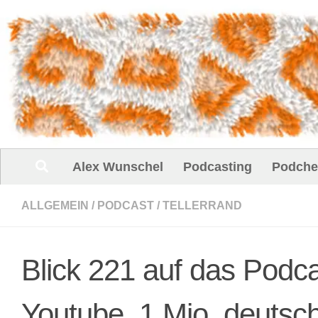
Unter dem Inhalt
Alex Wunschel
Podcasting
Podche
ALLGEMEIN
/
PODCAST
/
TELLERRAND
Blick 221 auf das Podc
Youtube, 1 Mio. deutsc