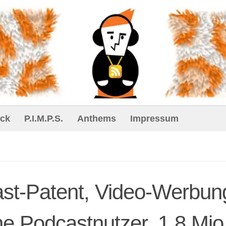
ck
P.I.M.P.S.
Anthems
Impressum
ast-Patent, Video-Werbun
he Podcastnutzer, 1.8 Mio