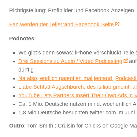
Richtigstellung: Profibilder und Facebook-Anzeigen
Fan werden der Tellerrand-Facebook-Seite
Podnotes
Wo gibt’s denn sowas: iPhone verschluckt Teile 
Drei Sessions zu Audio / Video Podcasting
auf
dürftig
Na also, endlich patentiert mal jemand „Podcasti
Liabe Schtatt Augschburch, des is liab gmeint, ab
YouTube Lets Partners Insert Their Own Ads in 
Ca. 1 Mio. Deutsche nutzen mind. wöchentlich A
1,8 Mio Deutsche besuchten twitter.com im Juni 
Outro
: Tom Smith : Cruisin for Chicks on Google 