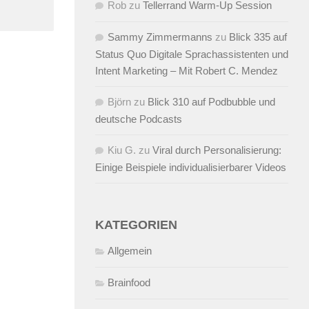
Rob
zu
Tellerrand Warm-Up Session
Sammy Zimmermanns
zu
Blick 335 auf
Status Quo Digitale Sprachassistenten und
Intent Marketing – Mit Robert C. Mendez
Björn
zu
Blick 310 auf Podbubble und
deutsche Podcasts
Kiu G.
zu
Viral durch Personalisierung:
Einige Beispiele individualisierbarer Videos
KATEGORIEN
Allgemein
Brainfood