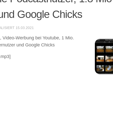
 und Google Chicks
ALISIERT
15.03.2021
t, Video-Werbung bei Youtube, 1 Mio.
ernutzer und Google Chicks
1.mp3]