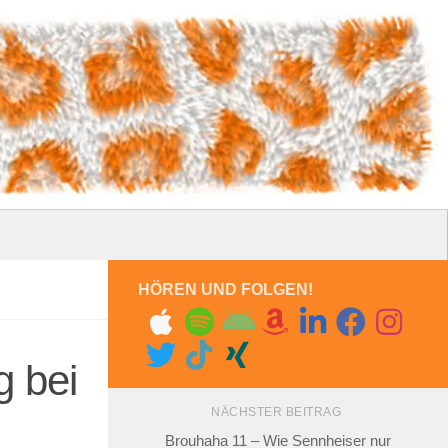
HÖREN UND FOLGEN!
g bei
NÄCHSTER BEITRAG
Brouhaha 11 – Wie Sennheiser nur