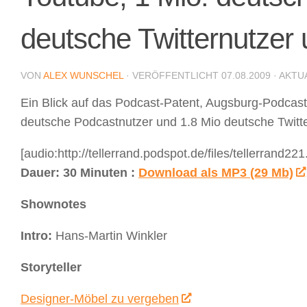
deutsche Twitternutzer
VON
ALEX WUNSCHEL
· VERÖFFENTLICHT
07.08.2009
· AKTU
Ein Blick auf das Podcast-Patent, Augsburg-Podcas
deutsche Podcastnutzer und 1.8 Mio deutsche Twitt
[audio:http://tellerrand.podspot.de/files/tellerrand22
Dauer: 30 Minuten :
Download als MP3 (29 Mb)
Shownotes
Intro:
Hans-Martin Winkler
Storyteller
Designer-Möbel zu vergeben