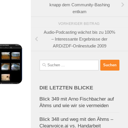
knapp dem Community-Bashing
entkam
VORHERIGER BEITRAG
Audio-Podcasting wächst bis zu 100%
– Interessante Ergebnisse der
ARD/ZDF-Onlinestudie 2009
Suchen
nach:
DIE LETZTEN BLICKE
Blick 349 mit Arno Fischbacher auf
Ähms und wie wir sie vermeiden
Blick 348 und weg mit den Ähms –
Cleanvoice.ai vs. Handarbeit