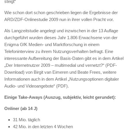
steigt“
Wie schon dort schon geschrieben liegen die Ergebnisse der
ARD/ZDF-Onlinestudie 2009 nun in ihrer vollen Pracht vor.
Als Langzeitstudie angelegt und inzwischen in der 13 Auflage
durchgeführt wurden dieses Jahr 1.806 Erwachsene von der
Enigma GfK Medien- und Marktforschung in einem
Telefoninterview zu ihrem Nutzungsverhalten befragt. Eine
interessante Aufbereitung der Basis-Daten gibt es in dem Artikel
„Der Internetnutzer 2009 – multimedial und vernetzt?“ (PDF-
Download) von Birgit van Eimeren und Beate Frees, weitere
Informationen auch in dem Artikel „Nutzungsoptionen digitaler
Audio- und Videoangebote“ (PDF).
Einige Take-Aways (Auszug, subjektiv, leicht gerundet):
Onliner (ab 14 J)
31 Mio. täglich
42 Mio. in den letzten 4 Wochen