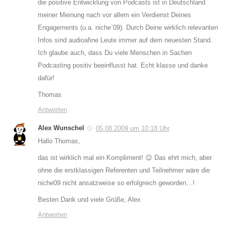
die positive Entwicklung von Podcasts ist in Deutschland
meiner Meinung nach vor allem ein Verdienst Deines
Engagements (u.a. niche`09). Durch Deine wirklich relevanten
Infos sind audioafine Leute immer auf dem neuesten Stand.
Ich glaube auch, dass Du viele Menschen in Sachen
Podcasting positiv beeinflusst hat. Echt klasse und danke
dafür!
Thomas
Antworten
Alex Wunschel
05.08.2009 um 10:18 Uhr
Hallo Thomas,
das ist wirklich mal ein Kompliment! 😉 Das ehrt mich, aber
ohne die erstklassigen Referenten und Teilnehmer wäre die
niche09 nicht ansatzweise so erfolgreich geworden…!
Besten Dank und viele Grüße, Alex
Antworten