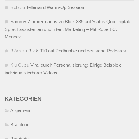
Rob
zu
Tellerrand Warm-Up Session
Sammy Zimmermanns
zu
Blick 335 auf Status Quo Digitale
Sprachassistenten und Intent Marketing – Mit Robert C.
Mendez
Björn
zu
Blick 310 auf Podbubble und deutsche Podcasts
Kiu G.
zu
Viral durch Personalisierung: Einige Beispiele
individualisierbarer Videos
KATEGORIEN
Allgemein
Brainfood
Brouhaha