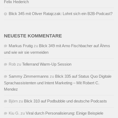
Felix Hederich
Blick 345 mit Oliver Ratajczak: Lohnt sich ein B2B-Podcast?
NEUESTE KOMMENTARE
Markus Frutig
zu
Blick 349 mit Arno Fischbacher auf Ähms
und wie wir sie vermeiden
Rob
zu
Tellerrand Warm-Up Session
Sammy Zimmermanns
zu
Blick 335 auf Status Quo Digitale
Sprachassistenten und Intent Marketing – Mit Robert C.
Mendez
Björn
zu
Blick 310 auf Podbubble und deutsche Podcasts
Kiu G.
zu
Viral durch Personalisierung: Einige Beispiele