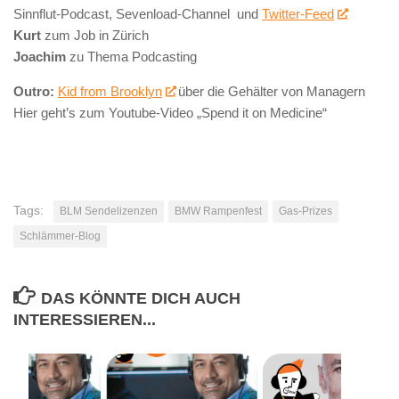
Sinnflut-Podcast, Sevenload-Channel und
Twitter-Feed
Kurt
zum Job in Zürich
Joachim
zu Thema Podcasting
Outro:
Kid from Brooklyn
über die Gehälter von Managern
Hier geht’s zum Youtube-Video „Spend it on Medicine“
Tags:
BLM Sendelizenzen
BMW Rampenfest
Gas-Prizes
Schlämmer-Blog
DAS KÖNNTE DICH AUCH
INTERESSIEREN...