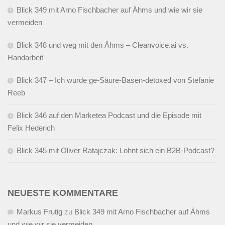
Blick 349 mit Arno Fischbacher auf Ähms und wie wir sie
vermeiden
Blick 348 und weg mit den Ähms – Cleanvoice.ai vs.
Handarbeit
Blick 347 – Ich wurde ge-Säure-Basen-detoxed von Stefanie
Reeb
Blick 346 auf den Marketea Podcast und die Episode mit
Felix Hederich
Blick 345 mit Oliver Ratajczak: Lohnt sich ein B2B-Podcast?
NEUESTE KOMMENTARE
Markus Frutig
zu
Blick 349 mit Arno Fischbacher auf Ähms
und wie wir sie vermeiden