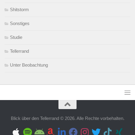
Shitstorm
Sonstiges
Studie
Tellerrand
Unter Beobachtung
Blick über den Tellerrand © 2026. Alle Rechte vorbehalten.